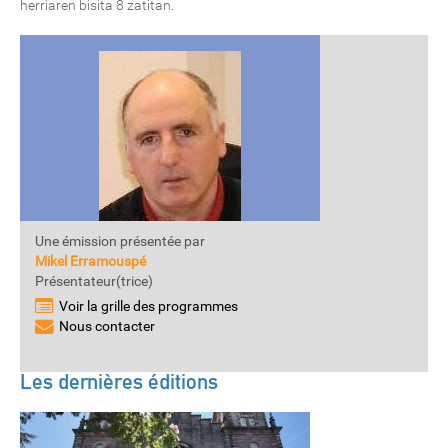
herriaren bisita 8 zatitan.
Une émission présentée par
Mikel Erramouspé
Présentateur(trice)
Voir la grille des programmes
Nous contacter
Les dernières éditions