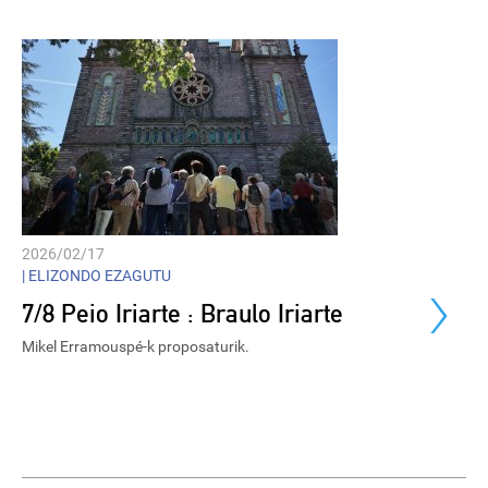
2026/02/17
›
|
ELIZONDO EZAGUTU
7/8 Peio Iriarte : Braulo Iriarte
Mikel Erramouspé-k proposaturik.