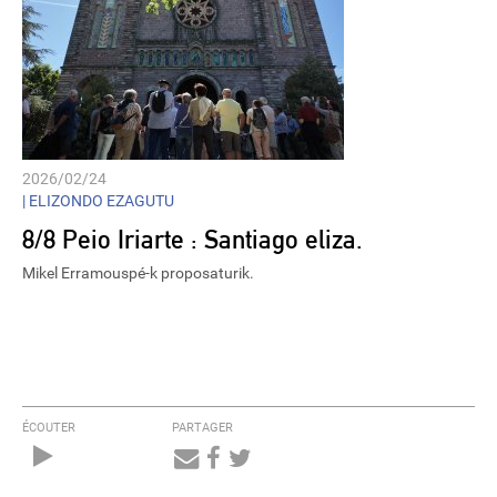
2026/02/24
|
ELIZONDO EZAGUTU
8/8 Peio Iriarte : Santiago eliza.
Mikel Erramouspé-k proposaturik.
ÉCOUTER
PARTAGER
Audio
Player