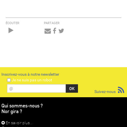
ÉCOUTER
PARTAGER
Audio
Player
Inscrivez-vous à notre newsletter
Je ne suis pas un robot
@
Suivez-nous
Qui sommes-nous ?
Nor gira ?
En savoir plus...