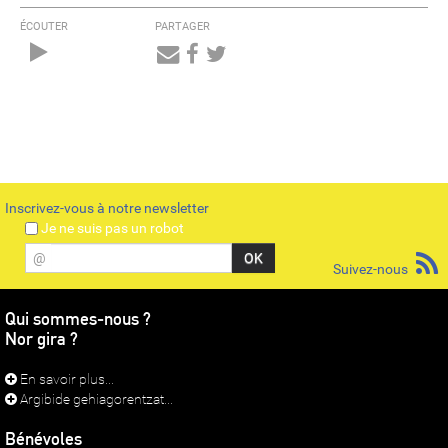
ÉCOUTER
PARTAGER
Audio
Player
Inscrivez-vous à notre newsletter
Je ne suis pas un robot
@
Suivez-nous
Qui sommes-nous ?
Nor gira ?
En savoir plus...
Argibide gehiagorentzat...
Bénévoles