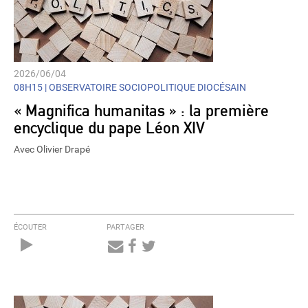
2026/06/04
08H15 |
OBSERVATOIRE SOCIOPOLITIQUE DIOCÉSAIN
« Magnifica humanitas » : la première
encyclique du pape Léon XIV
Avec Olivier Drapé
ÉCOUTER
PARTAGER
Audio
Player