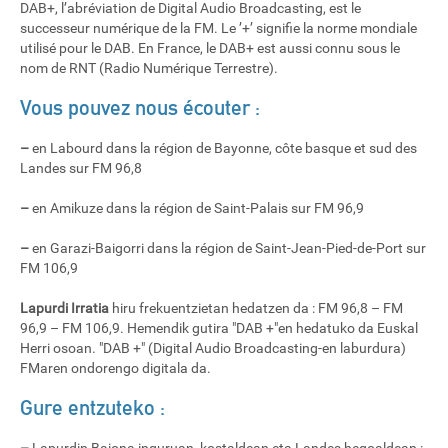
DAB+, l’abréviation de Digital Audio Broadcasting, est le
successeur numérique de la FM. Le ’+’ signifie la norme mondiale
utilisé pour le DAB. En France, le DAB+ est aussi connu sous le
nom de RNT (Radio Numérique Terrestre).
Vous pouvez nous écouter :
–
en Labourd dans la région de Bayonne, côte basque et sud des
Landes sur FM 96,8
–
en Amikuze dans la région de Saint-Palais sur FM 96,9
–
en Garazi-Baigorri dans la région de Saint-Jean-Pied-de-Port sur
FM 106,9
Lapurdi Irratia
hiru frekuentzietan hedatzen da : FM 96,8 – FM
96,9 – FM 106,9. Hemendik gutira "DAB +"en hedatuko da Euskal
Herri osoan. "DAB +" (Digital Audio Broadcasting-en laburdura)
FMaren ondorengo digitala da.
Gure entzuteko :