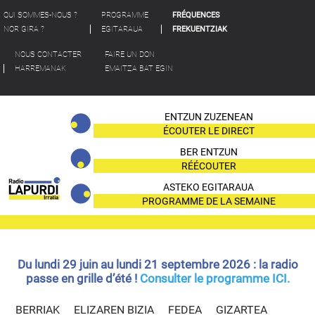
QUI SOMMES-NOUS ?
PROGRAMME
FRÉQUENCES
NOR GIRA ?
EGITARAUA
FREKUENTZIAK
NOUS CONTACTER
FAIRE UN DON
HARREMANAK
EMAITZA BAT EGIN
ENTZUN ZUZENEAN
ÉCOUTER LE DIRECT
BER ENTZUN
RÉÉCOUTER
ASTEKO EGITARAUA
PROGRAMME DE LA SEMAINE
Du lundi 29 juin au lundi 21 septembre 2026 : la radio
passe en grille d’été !
Consulter le programme ICI.
BERRIAK
ELIZAREN BIZIA
FEDEA
GIZARTEA