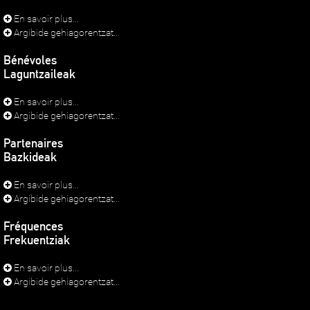
En savoir plus...
Argibide gehiagorentzat...
Bénévoles
Laguntzaileak
En savoir plus...
Argibide gehiagorentzat...
Partenaires
Bazkideak
En savoir plus...
Argibide gehiagorentzat...
Fréquences
Frekuentziak
En savoir plus...
Argibide gehiagorentzat...