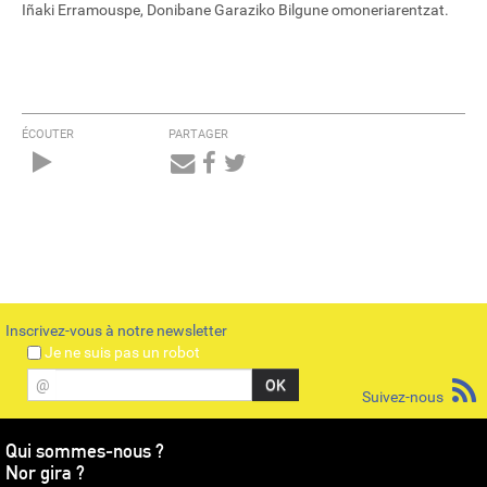
Iñaki Erramouspe, Donibane Garaziko Bilgune omoneriarentzat.
ÉCOUTER
PARTAGER
Audio
Player
Inscrivez-vous à notre newsletter
Je ne suis pas un robot
@
Suivez-nous
Qui sommes-nous ?
Nor gira ?