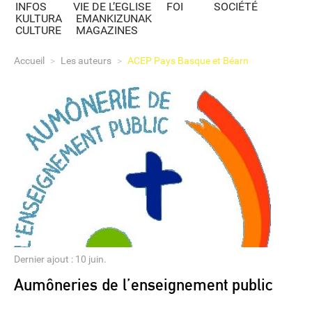
INFOS
VIE DE L’EGLISE
FOI
SOCIÉTÉ
KULTURA
EMANKIZUNAK
CULTURE
MAGAZINES
Accueil
>
Les auteurs
>
ACEP Pays Basque et Béarn
Dernier ajout : 10 juin.
Aumôneries de l’enseignement public