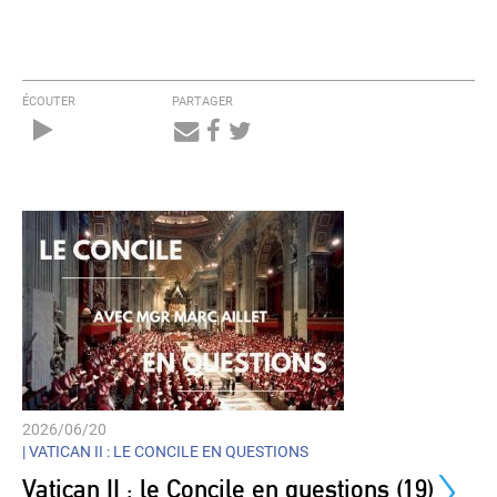
ÉCOUTER
PARTAGER
Audio
Player
2026/06/20
›
|
VATICAN II : LE CONCILE EN QUESTIONS
Vatican II : le Concile en questions (19)