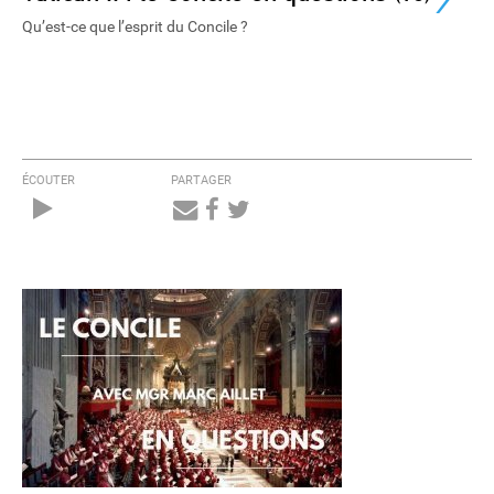
Qu’est-ce que l’esprit du Concile ?
ÉCOUTER
PARTAGER
Audio
Player