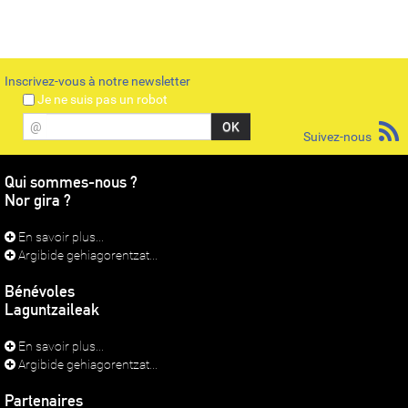
Inscrivez-vous à notre newsletter
Je ne suis pas un robot
@
Suivez-nous
Qui sommes-nous ?
Nor gira ?
En savoir plus...
Argibide gehiagorentzat...
Bénévoles
Laguntzaileak
En savoir plus...
Argibide gehiagorentzat...
Partenaires