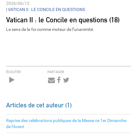
2026/06/13
|
VATICAN II : LE CONCILE EN QUESTIONS
Vatican II : le Concile en questions (18)
Le sens de la foi comme moteur de l’unanimité.
ÉCOUTER
PARTAGER
Audio
Player
Articles de cet auteur (1)
Reprise des célébrations publiques de la Messe ce 1er Dimanche
de l’Avent