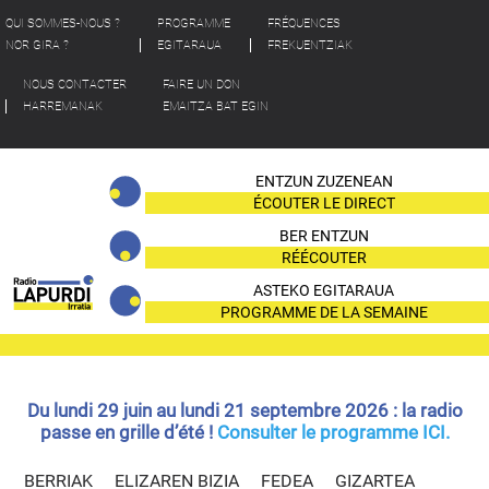
QUI SOMMES-NOUS ?
PROGRAMME
FRÉQUENCES
NOR GIRA ?
EGITARAUA
FREKUENTZIAK
NOUS CONTACTER
FAIRE UN DON
HARREMANAK
EMAITZA BAT EGIN
ENTZUN ZUZENEAN
ÉCOUTER LE DIRECT
BER ENTZUN
RÉÉCOUTER
ASTEKO EGITARAUA
PROGRAMME DE LA SEMAINE
Du lundi 29 juin au lundi 21 septembre 2026 : la radio
passe en grille d’été !
Consulter le programme ICI.
BERRIAK
ELIZAREN BIZIA
FEDEA
GIZARTEA