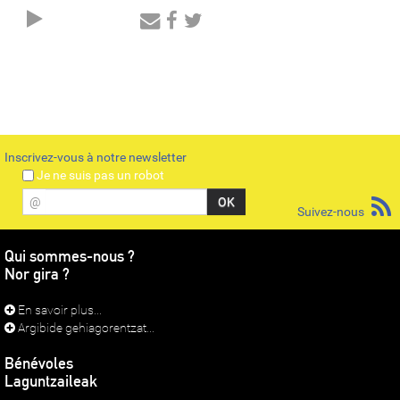
Audio
Player
Inscrivez-vous à notre newsletter
Je ne suis pas un robot
@
Suivez-nous
Qui sommes-nous ?
Nor gira ?
En savoir plus...
Argibide gehiagorentzat...
Bénévoles
Laguntzaileak