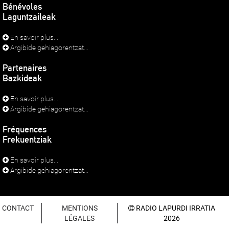
Bénévoles
Laguntzaileak
En savoir plus...
Argibide gehiagorentzat...
Partenaires
Bazkideak
En savoir plus...
Argibide gehiagorentzat...
Fréquences
Frekuentziak
En savoir plus...
Argibide gehiagorentzat...
CONTACT
MENTIONS
RADIO LAPURDI IRRATIA
LÉGALES
2026