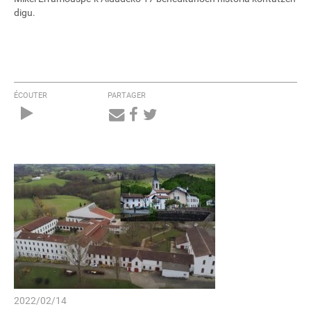
digu.
ÉCOUTER
PARTAGER
Audio
Player
2022/02/14