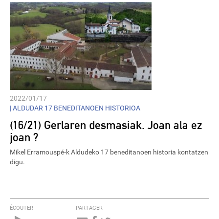
2022/01/17
|
ALDUDAR 17 BENEDITANOEN HISTORIOA
(16/21) Gerlaren desmasiak. Joan ala ez
joan ?
Mikel Erramouspé-k Aldudeko 17 beneditanoen historia kontatzen
digu.
ÉCOUTER
PARTAGER