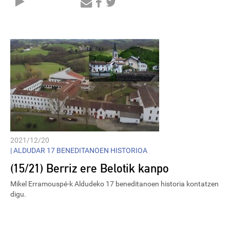
Audio
Player
2021/12/20
|
ALDUDAR 17 BENEDITANOEN HISTORIOA
(15/21) Berriz ere Belotik kanpo
Mikel Erramouspé-k Aldudeko 17 beneditanoen historia kontatzen
digu.