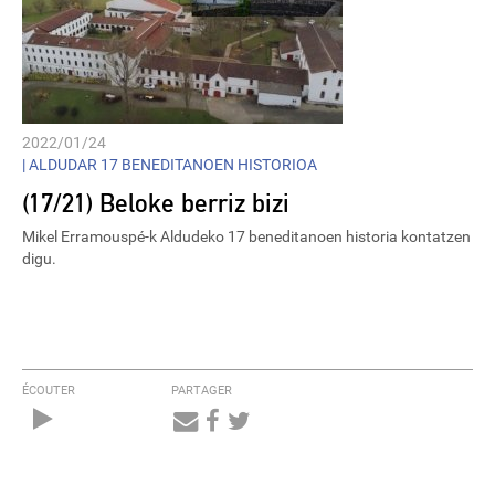
2022/01/24
|
ALDUDAR 17 BENEDITANOEN HISTORIOA
(17/21) Beloke berriz bizi
Mikel Erramouspé-k Aldudeko 17 beneditanoen historia kontatzen
digu.
ÉCOUTER
PARTAGER
Audio
Player