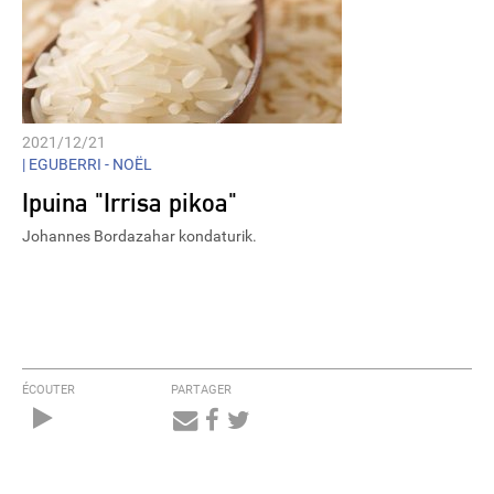
2021/12/21
|
EGUBERRI - NOËL
Ipuina "Irrisa pikoa"
Johannes Bordazahar kondaturik.
ÉCOUTER
PARTAGER
Audio
Player