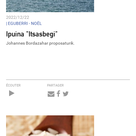
2022/12/22
|
EGUBERRI - NOËL
Ipuina "Itsasbegi"
Johannes Bordazahar proposaturik.
ÉCOUTER
PARTAGER
Audio
Player