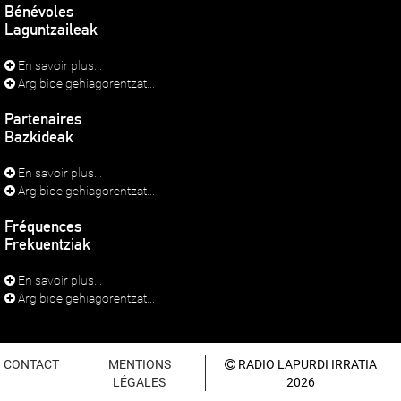
Bénévoles
Laguntzaileak
En savoir plus...
Argibide gehiagorentzat...
Partenaires
Bazkideak
En savoir plus...
Argibide gehiagorentzat...
Fréquences
Frekuentziak
En savoir plus...
Argibide gehiagorentzat...
CONTACT
MENTIONS
RADIO LAPURDI IRRATIA
LÉGALES
2026