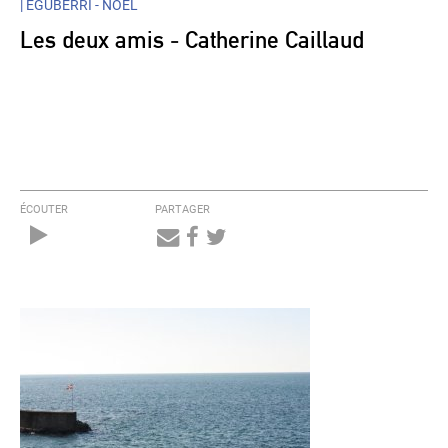
|
EGUBERRI - NOËL
Les deux amis - Catherine Caillaud
ÉCOUTER
PARTAGER
Audio
Player