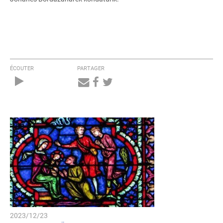
ÉCOUTER
PARTAGER
Audio
Player
2023/12/23