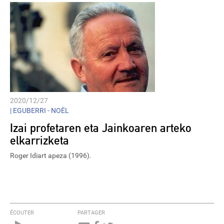
2020/12/27
|
EGUBERRI - NOËL
Izai profetaren eta Jainkoaren arteko
elkarrizketa
Roger Idiart apeza (1996).
ÉCOUTER
PARTAGER