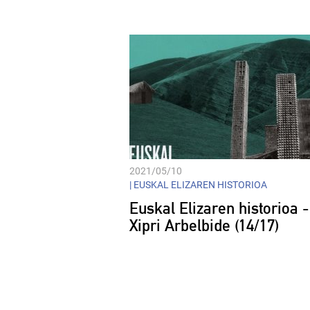
Player
2021/05/10
|
EUSKAL ELIZAREN HISTORIOA
Euskal Elizaren historioa -
Xipri Arbelbide (14/17)