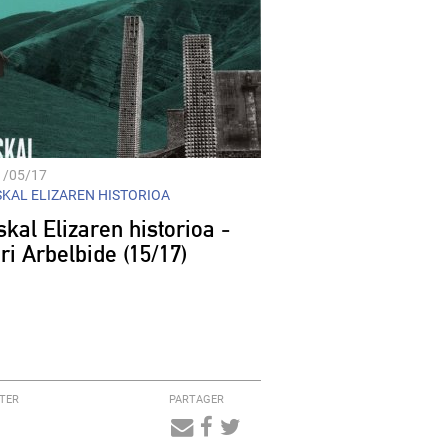
1/05/17
KAL ELIZAREN HISTORIOA
kal Elizaren historioa -
ri Arbelbide (15/17)
TER
PARTAGER
Audio