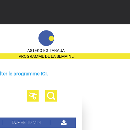
ASTEKO EGITARAUA
PROGRAMME DE LA SEMAINE
ter le programme ICI.
DURÉE 10 MIN