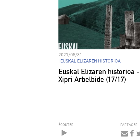
2021/05/31
|
EUSKAL ELIZAREN HISTORIOA
Euskal Elizaren historioa -
Xipri Arbelbide (17/17)
ÉCOUTER
PARTAGER
Audio