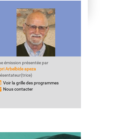
e émission présentée par
pri Arbelbide apeza
ésentateur(trice)
Voir la grille des programmes
Nous contacter