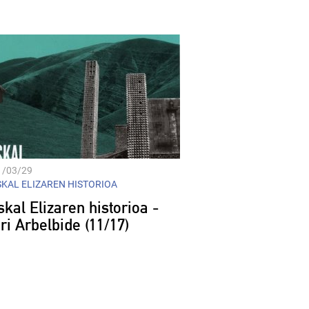
Player
1/03/29
KAL ELIZAREN HISTORIOA
kal Elizaren historioa -
ri Arbelbide (11/17)