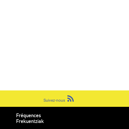
Suivez-nous
Fréquences
Frekuentziak