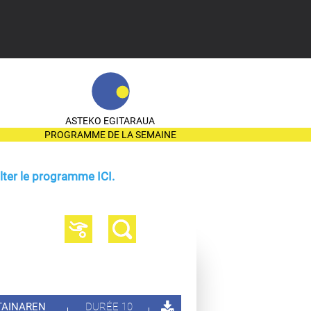
ASTEKO EGITARAUA
PROGRAMME DE LA SEMAINE
ter le programme ICI.
ZTAINAREN
DURÉE 10