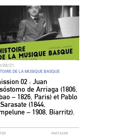
9/08/21
TOIRE DE LA MUSIQUE BASQUE
ission 02 : Juan
isóstomo de Arriaga (1806,
bao – 1826, Paris) et Pablo
 Sarasate (1844,
mpelune – 1908, Biarritz).
TER
PARTAGER