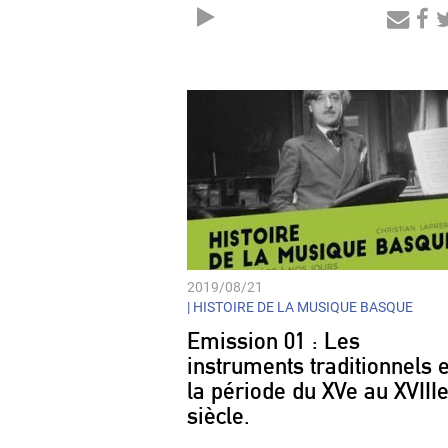
Audio
Player
2019/08/21
|
HISTOIRE DE LA MUSIQUE BASQUE
Emission 01 : Les
instruments traditionnels e
la période du XVe au XVIII
siècle.