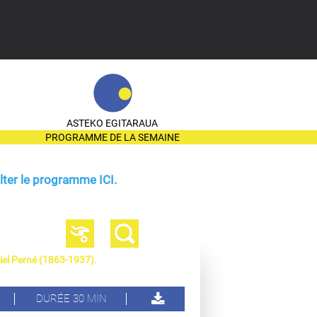
ASTEKO EGITARAUA
PROGRAMME DE LA SEMAINE
ter le programme ICI.
riel Perné (1863-1937).
DURÉE 30 MIN