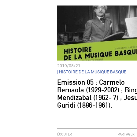
2019/08/21
|
HISTOIRE DE LA MUSIQUE BASQUE
Emission 05 : Carmelo
Bernaola (1929-2002) ; Bin
Mendizabal (1962- ?) ; Jes
Guridi (1886-1961).
ÉCOUTER
PARTAGER