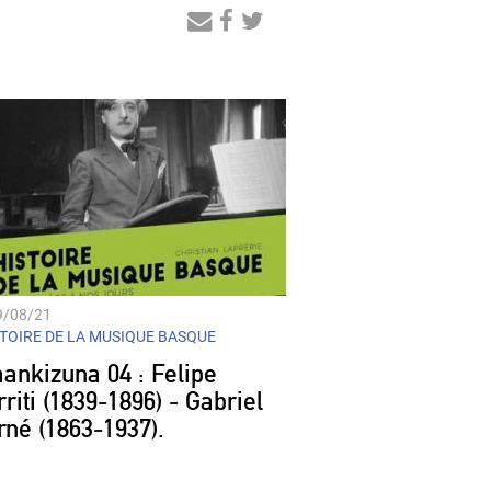
Audio
Player
9/08/21
TOIRE DE LA MUSIQUE BASQUE
ankizuna 04 : Felipe
riti (1839-1896) - Gabriel
rné (1863-1937).