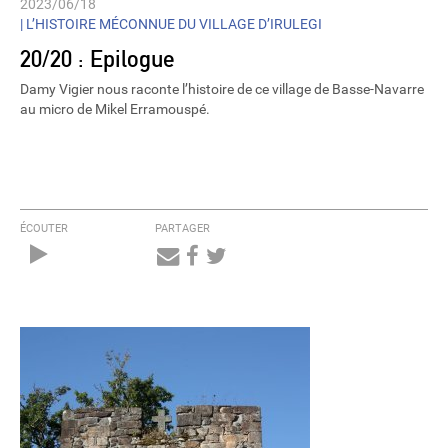
2023/06/18
|
L’HISTOIRE MÉCONNUE DU VILLAGE D’IRULEGI
20/20 : Epilogue
Damy Vigier nous raconte l’histoire de ce village de Basse-Navarre
au micro de Mikel Erramouspé.
ÉCOUTER
PARTAGER
Audio
Player