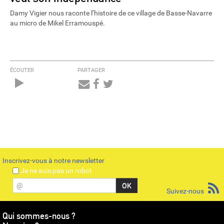
Damy Vigier nous raconte l’histoire de ce village de Basse-Navarre
au micro de Mikel Erramouspé.
ÉCOUTER
PARTAGER
Audio
Player
Inscrivez-vous à notre newsletter
Je ne suis pas un robot
@
Suivez-nous
Qui sommes-nous ?