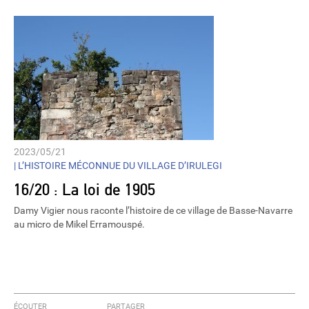
2023/05/21
|
L’HISTOIRE MÉCONNUE DU VILLAGE D’IRULEGI
16/20 : La loi de 1905
Damy Vigier nous raconte l’histoire de ce village de Basse-Navarre
au micro de Mikel Erramouspé.
ÉCOUTER
PARTAGER