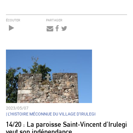
ÉCOUTER
PARTAGER
Audio
Player
2023/05/07
|
L’HISTOIRE MÉCONNUE DU VILLAGE D’IRULEGI
14/20 : La paroisse Saint-Vincent d’Irulegi
veut son indépendance