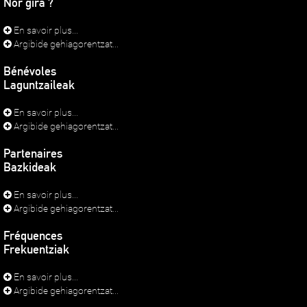
Nor gira ?
En savoir plus...
Argibide gehiagorentzat...
Bénévoles
Laguntzaileak
En savoir plus...
Argibide gehiagorentzat...
Partenaires
Bazkideak
En savoir plus...
Argibide gehiagorentzat...
Fréquences
Frekuentziak
En savoir plus...
Argibide gehiagorentzat...