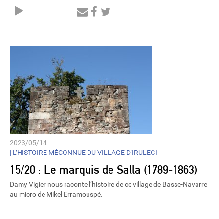
Audio
Player
2023/05/14
|
L’HISTOIRE MÉCONNUE DU VILLAGE D’IRULEGI
15/20 : Le marquis de Salla (1789-1863)
Damy Vigier nous raconte l’histoire de ce village de Basse-Navarre
au micro de Mikel Erramouspé.