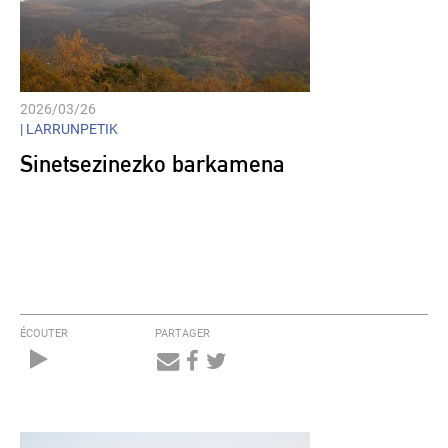
2026/03/26
|
LARRUNPETIK
Sinetsezinezko barkamena
ÉCOUTER
PARTAGER
Audio
Player