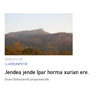
Player
2026/01/28
|
LARRUNPETIK
Jendea jende Ipar horma xurian ere.
Graxi Solorzanok proposaturik.