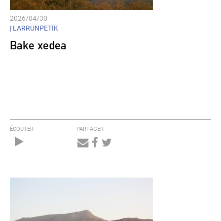
2026/04/30
|
LARRUNPETIK
Bake xedea
ÉCOUTER
PARTAGER
Audio
Player