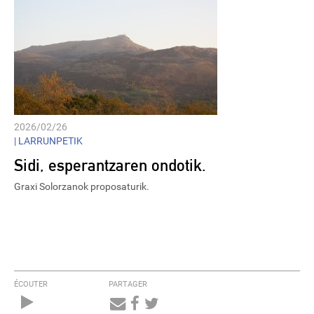
2026/02/26
|
LARRUNPETIK
Sidi, esperantzaren ondotik.
Graxi Solorzanok proposaturik.
ÉCOUTER
PARTAGER
Audio