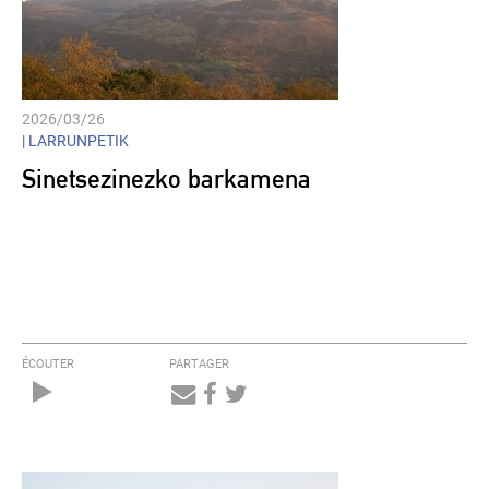
2026/03/26
|
LARRUNPETIK
Sinetsezinezko barkamena
ÉCOUTER
PARTAGER
Audio
Player