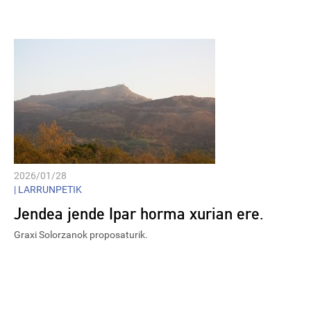
Player
2026/01/28
|
LARRUNPETIK
Jendea jende Ipar horma xurian ere.
Graxi Solorzanok proposaturik.