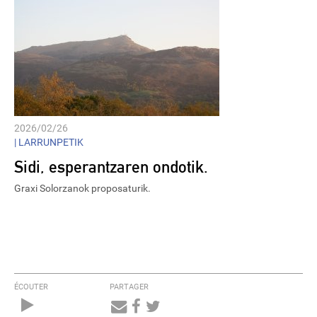
2026/02/26
|
LARRUNPETIK
Sidi, esperantzaren ondotik.
Graxi Solorzanok proposaturik.
ÉCOUTER
PARTAGER
Audio