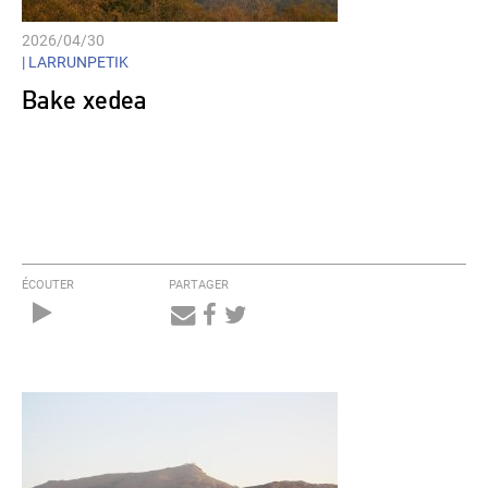
2026/04/30
|
LARRUNPETIK
Bake xedea
ÉCOUTER
PARTAGER
Audio
Player