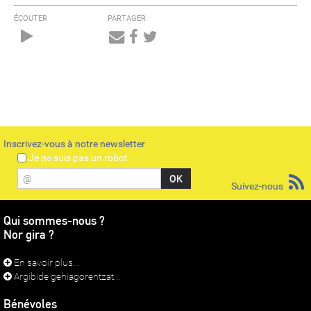
ÉCOUTER
PARTAGER
Audio
Player
Inscrivez-vous à notre newsletter
Je ne suis pas un robot
@
Suivez-nous
Qui sommes-nous ?
Nor gira ?
En savoir plus...
Argibide gehiagorentzat...
Bénévoles