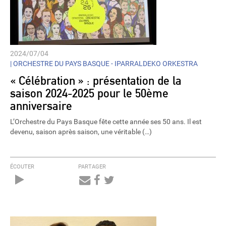
2024/07/04
|
ORCHESTRE DU PAYS BASQUE - IPARRALDEKO ORKESTRA
« Célébration » : présentation de la
saison 2024-2025 pour le 50ème
anniversaire
L’Orchestre du Pays Basque fête cette année ses 50 ans. Il est
devenu, saison après saison, une véritable (…)
ÉCOUTER
PARTAGER
Audio
Player