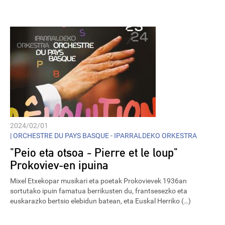
Player
2024/02/01
|
ORCHESTRE DU PAYS BASQUE - IPARRALDEKO ORKESTRA
"Peio eta otsoa - Pierre et le loup"
Prokoviev-en ipuina
Mixel Etxekopar musikari eta poetak Prokovievek 1936an
sortutako ipuin famatua berrikusten du, frantsesezko eta
euskarazko bertsio elebidun batean, eta Euskal Herriko (…)