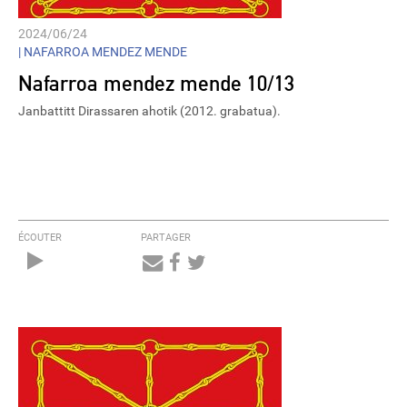
2024/06/24
|
NAFARROA MENDEZ MENDE
Nafarroa mendez mende 10/13
Janbattitt Dirassaren ahotik (2012. grabatua).
ÉCOUTER
PARTAGER
Audio
Player