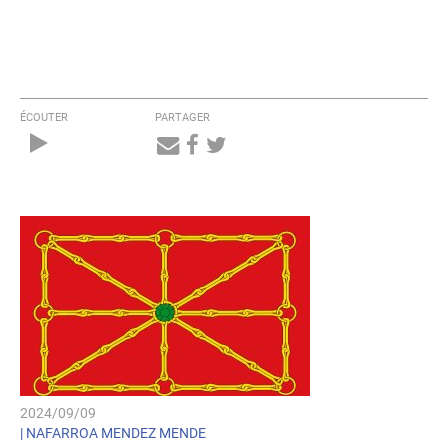
ÉCOUTER
PARTAGER
Audio
Player
2024/09/09
|
NAFARROA MENDEZ MENDE