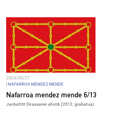
Player
2024/05/27
|
NAFARROA MENDEZ MENDE
Nafarroa mendez mende 6/13
Janbattitt Dirassaren ahotik (2012. grabatua).