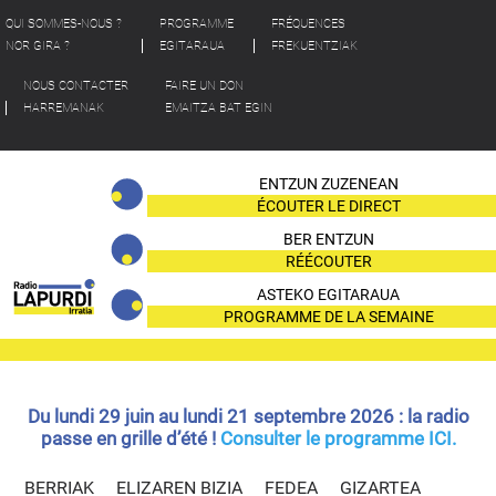
QUI SOMMES-NOUS ?
PROGRAMME
FRÉQUENCES
NOR GIRA ?
EGITARAUA
FREKUENTZIAK
NOUS CONTACTER
FAIRE UN DON
HARREMANAK
EMAITZA BAT EGIN
ENTZUN ZUZENEAN
ÉCOUTER LE DIRECT
BER ENTZUN
RÉÉCOUTER
ASTEKO EGITARAUA
PROGRAMME DE LA SEMAINE
Du lundi 29 juin au lundi 21 septembre 2026 : la radio
passe en grille d’été !
Consulter le programme ICI.
BERRIAK
ELIZAREN BIZIA
FEDEA
GIZARTEA