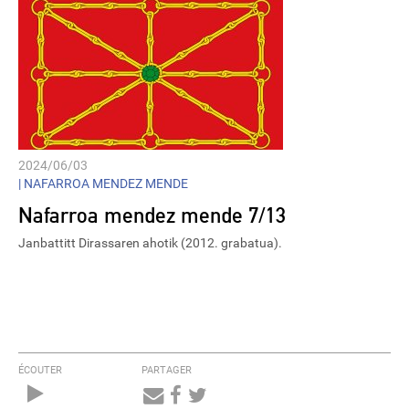
2024/06/03
|
NAFARROA MENDEZ MENDE
Nafarroa mendez mende 7/13
Janbattitt Dirassaren ahotik (2012. grabatua).
ÉCOUTER
PARTAGER
Audio