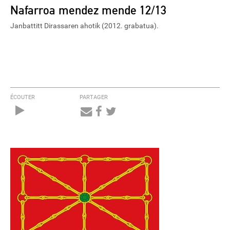
Nafarroa mendez mende 12/13
Janbattitt Dirassaren ahotik (2012. grabatua).
ÉCOUTER
PARTAGER
Audio
Player