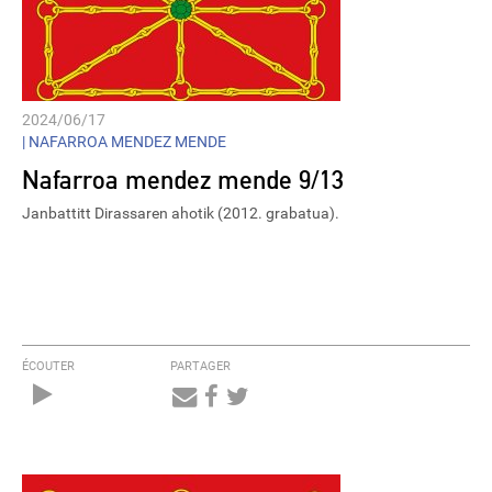
2024/06/17
|
NAFARROA MENDEZ MENDE
Nafarroa mendez mende 9/13
Janbattitt Dirassaren ahotik (2012. grabatua).
ÉCOUTER
PARTAGER
Audio
Player