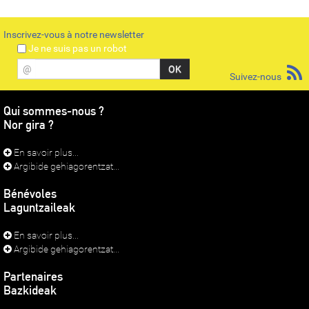
Inscrivez-vous à notre newsletter
Je ne suis pas un robot
@
Suivez-nous
Qui sommes-nous ?
Nor gira ?
En savoir plus...
Argibide gehiagorentzat...
Bénévoles
Laguntzaileak
En savoir plus...
Argibide gehiagorentzat...
Partenaires
Bazkideak