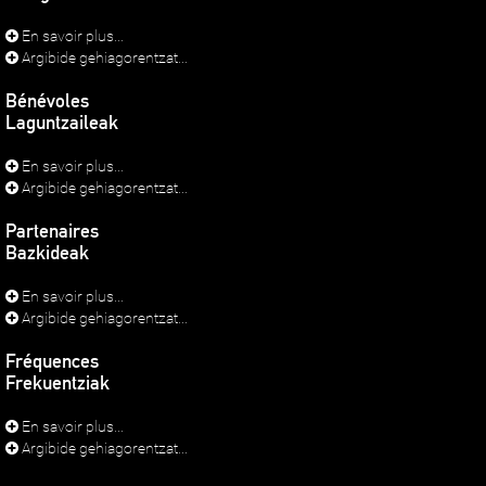
En savoir plus...
Argibide gehiagorentzat...
Bénévoles
Laguntzaileak
En savoir plus...
Argibide gehiagorentzat...
Partenaires
Bazkideak
En savoir plus...
Argibide gehiagorentzat...
Fréquences
Frekuentziak
En savoir plus...
Argibide gehiagorentzat...