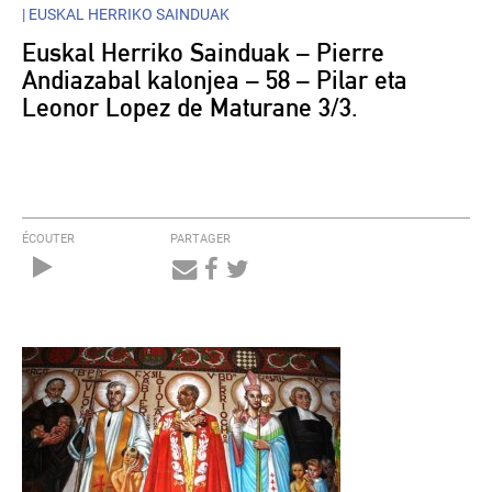
|
EUSKAL HERRIKO SAINDUAK
Euskal Herriko Sainduak – Pierre
Andiazabal kalonjea – 58 – Pilar eta
Leonor Lopez de Maturane 3/3.
ÉCOUTER
PARTAGER
Audio
Player