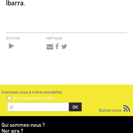
Ibarra.
ÉCOUTER
PARTAGER
Audio
Player
Inscrivez-vous à notre newsletter
Je ne suis pas un robot
@
Suivez-nous
Qui sommes-nous ?
Nor gira ?