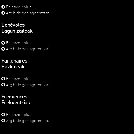
En savoir plus...
Argibide gehiagorentzat...
Bénévoles
Laguntzaileak
En savoir plus...
Argibide gehiagorentzat...
Partenaires
Bazkideak
En savoir plus...
Argibide gehiagorentzat...
Fréquences
Frekuentziak
En savoir plus...
Argibide gehiagorentzat...