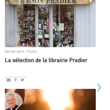
Dernier ajout : 19 juin.
La sélection de la librairie Pradier
›