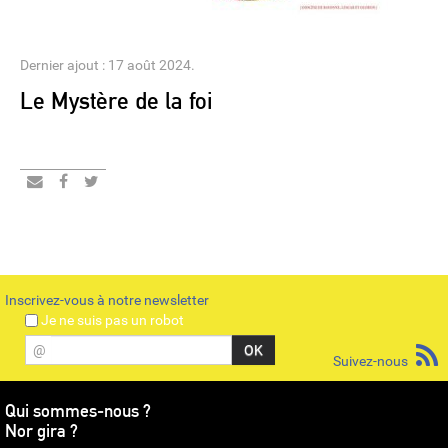
Dernier ajout : 17 août 2024.
Le Mystère de la foi
Inscrivez-vous à notre newsletter
Je ne suis pas un robot
@
Suivez-nous
Qui sommes-nous ?
Nor gira ?