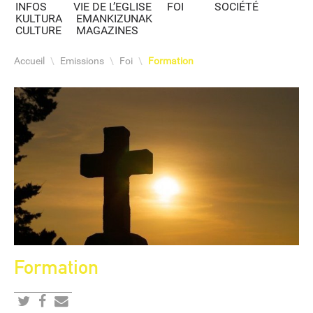
INFOS
VIE DE L’EGLISE
FOI
SOCIÉTÉ
KULTURA
EMANKIZUNAK
CULTURE
MAGAZINES
Accueil
\
Emissions
\
Foi
\
Formation
Formation