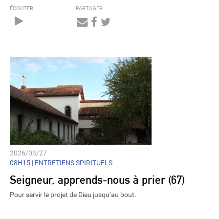
ÉCOUTER
PARTAGER
Audio
Player
2026/03/27
08H15 |
ENTRETIENS SPIRITUELS
Seigneur, apprends-nous à prier (67)
Pour servir le projet de Dieu jusqu’au bout.