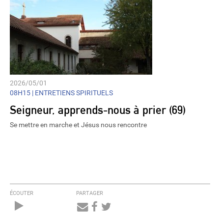
2026/05/01
08H15 |
ENTRETIENS SPIRITUELS
Seigneur, apprends-nous à prier (69)
Se mettre en marche et Jésus nous rencontre
ÉCOUTER
PARTAGER
Audio
Player