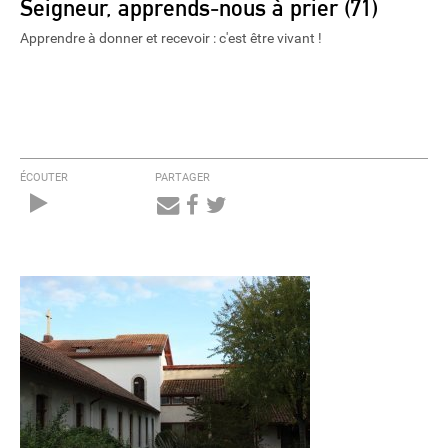
Seigneur, apprends-nous à prier (71)
Apprendre à donner et recevoir : c'est être vivant !
ÉCOUTER
PARTAGER
Audio
Player