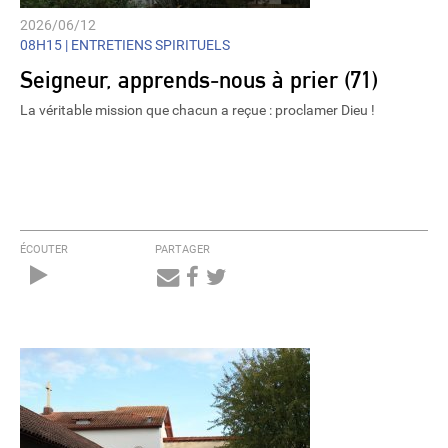
2026/06/12
08H15 |
ENTRETIENS SPIRITUELS
Seigneur, apprends-nous à prier (71)
La véritable mission que chacun a reçue : proclamer Dieu !
ÉCOUTER
PARTAGER
Audio
Player