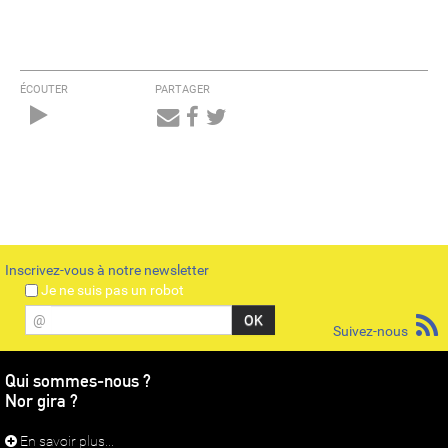
ÉCOUTER
PARTAGER
Audio
Player
Inscrivez-vous à notre newsletter
Je ne suis pas un robot
@
Suivez-nous
Qui sommes-nous ?
Nor gira ?
En savoir plus...