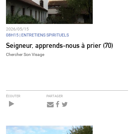
2026/05/15
08H15 |
ENTRETIENS SPIRITUELS
Seigneur, apprends-nous à prier (70)
Chercher Son Visage
ÉCOUTER
PARTAGER
Audio
Player