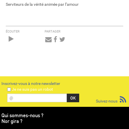
Serviteurs de la vérité animée par l’amour
ÉCOUTER
PARTAGER
Audio
Player
Inscrivez-vous à notre newsletter
Je ne suis pas un robot
@
Suivez-nous
Qui sommes-nous ?
Nor gira ?