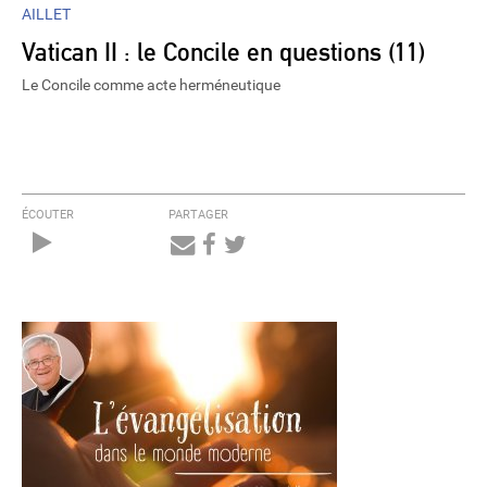
AILLET
Vatican II : le Concile en questions (11)
Le Concile comme acte herméneutique
ÉCOUTER
PARTAGER
Audio
Player