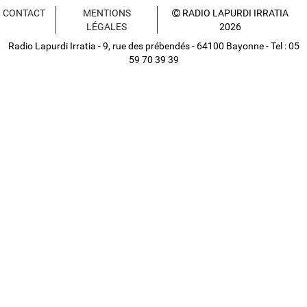
CONTACT
MENTIONS
RADIO LAPURDI IRRATIA
LÉGALES
2026
Radio Lapurdi Irratia - 9, rue des prébendés - 64100 Bayonne - Tel : 05
59 70 39 39