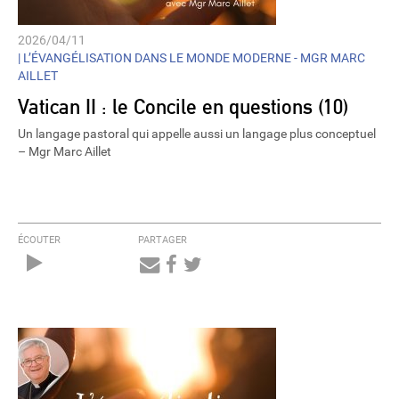
2026/04/11
|
L’ÉVANGÉLISATION DANS LE MONDE MODERNE - MGR MARC
AILLET
Vatican II : le Concile en questions (10)
Un langage pastoral qui appelle aussi un langage plus conceptuel
– Mgr Marc Aillet
ÉCOUTER
PARTAGER
Audio
Player