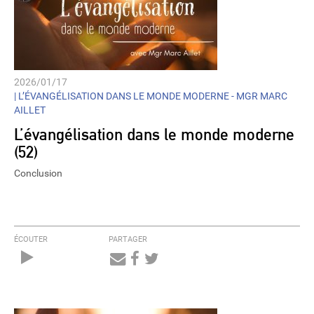
2026/01/17
|
L’ÉVANGÉLISATION DANS LE MONDE MODERNE - MGR MARC
AILLET
L’évangélisation dans le monde moderne
(52)
Conclusion
ÉCOUTER
PARTAGER
Audio
Player