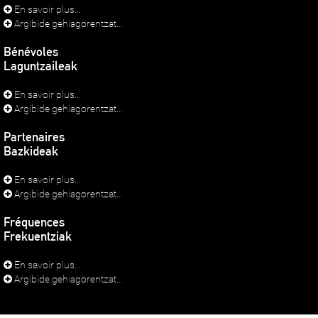
En savoir plus...
Argibide gehiagorentzat...
Bénévoles
Laguntzaileak
En savoir plus...
Argibide gehiagorentzat...
Partenaires
Bazkideak
En savoir plus...
Argibide gehiagorentzat...
Fréquences
Frekuentziak
En savoir plus...
Argibide gehiagorentzat...