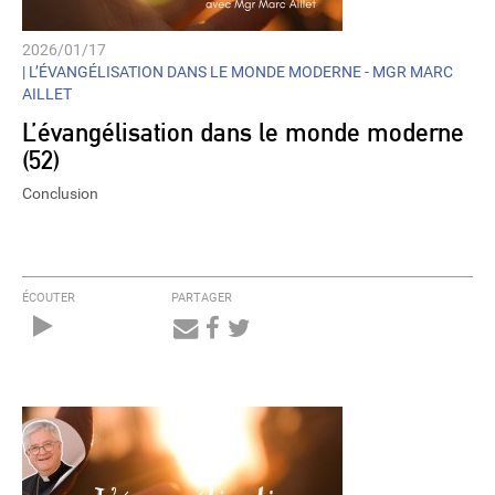
2026/01/17
|
L’ÉVANGÉLISATION DANS LE MONDE MODERNE - MGR MARC
AILLET
L’évangélisation dans le monde moderne
(52)
Conclusion
ÉCOUTER
PARTAGER
Audio
Player