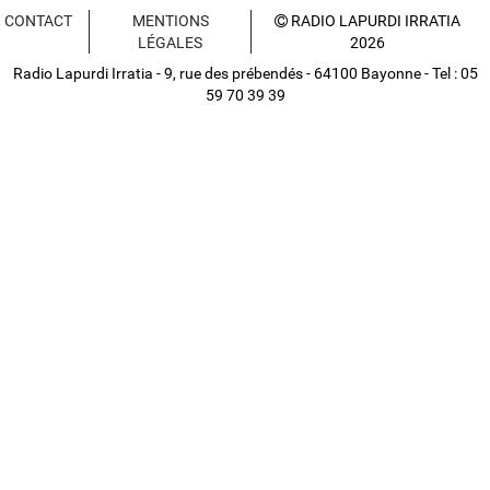
CONTACT
MENTIONS
RADIO LAPURDI IRRATIA
LÉGALES
2026
Radio Lapurdi Irratia - 9, rue des prébendés - 64100 Bayonne - Tel : 05
59 70 39 39