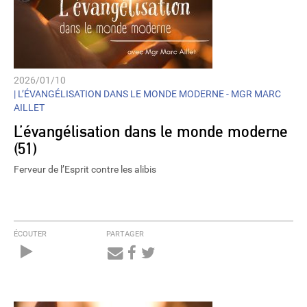
2026/01/10
|
L’ÉVANGÉLISATION DANS LE MONDE MODERNE - MGR MARC
AILLET
L’évangélisation dans le monde moderne
(51)
Ferveur de l’Esprit contre les alibis
ÉCOUTER
PARTAGER
Audio
Player