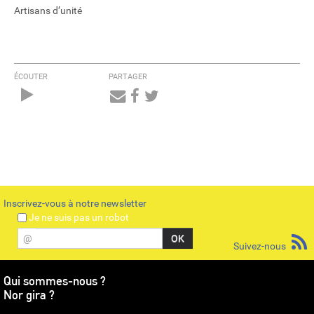
Artisans d’unité
ÉCOUTER
PARTAGER
Audio
Player
Inscrivez-vous à notre newsletter
Je ne suis pas un robot
@
Suivez-nous
Qui sommes-nous ?
Nor gira ?