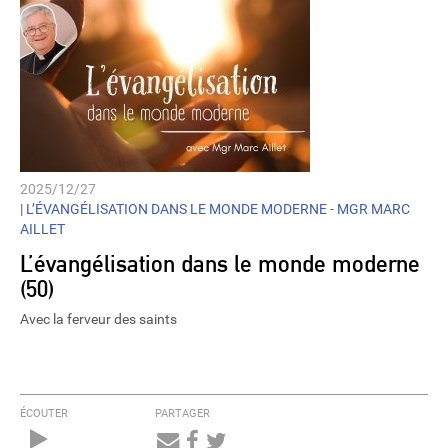
2025/12/27
|
L’ÉVANGÉLISATION DANS LE MONDE MODERNE - MGR MARC
AILLET
L’évangélisation dans le monde moderne
(50)
Avec la ferveur des saints
ÉCOUTER
PARTAGER
Audio