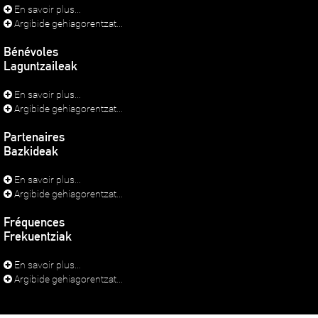
En savoir plus...
Argibide gehiagorentzat...
Bénévoles
Laguntzaileak
En savoir plus...
Argibide gehiagorentzat...
Partenaires
Bazkideak
En savoir plus...
Argibide gehiagorentzat...
Fréquences
Frekuentziak
En savoir plus...
Argibide gehiagorentzat...