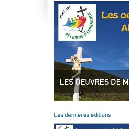
LES OEUVRES DE M
Les dernières éditions