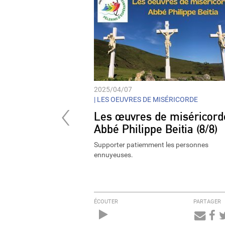
2025/04/07
‹
|
LES OEUVRES DE MISÉRICORDE
Les œuvres de miséricord
Abbé Philippe Beitia (8/8)
Supporter patiemment les personnes
ennuyeuses.
ÉCOUTER
PARTAGER
Audio