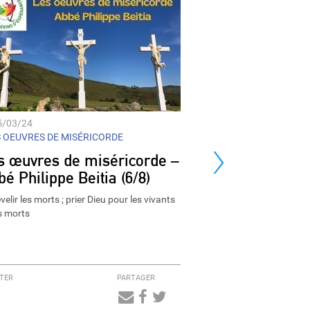
5/03/24
›
 OEUVRES DE MISÉRICORDE
s œuvres de miséricorde –
é Philippe Beitia (6/8)
elir les morts ; prier Dieu pour les vivants
es morts
TER
PARTAGER
Audio