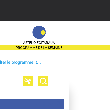
ASTEKO EGITARAUA
PROGRAMME DE LA SEMAINE
ter le programme ICI.