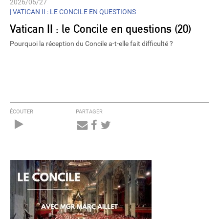
2026/06/27
|
VATICAN II : LE CONCILE EN QUESTIONS
Vatican II : le Concile en questions (20)
Pourquoi la réception du Concile a-t-elle fait difficulté ?
ÉCOUTER
PARTAGER
Audio
Player