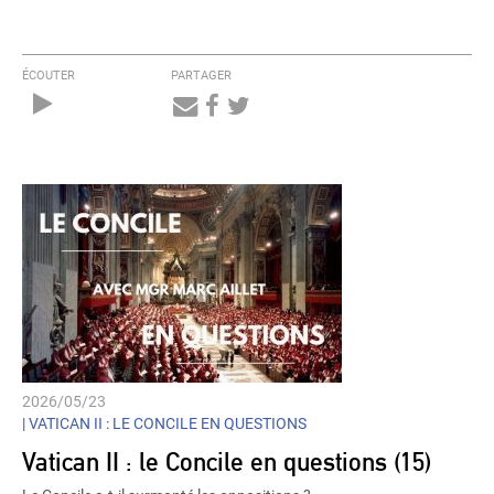
ÉCOUTER
PARTAGER
Audio
Player
2026/05/23
|
VATICAN II : LE CONCILE EN QUESTIONS
Vatican II : le Concile en questions (15)