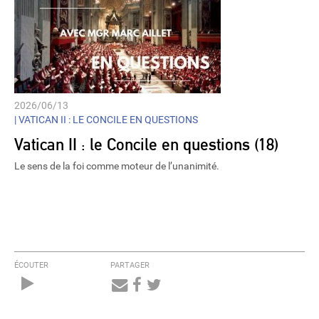
2026/06/13
|
VATICAN II : LE CONCILE EN QUESTIONS
Vatican II : le Concile en questions (18)
Le sens de la foi comme moteur de l’unanimité.
ÉCOUTER
PARTAGER
Audio
Player