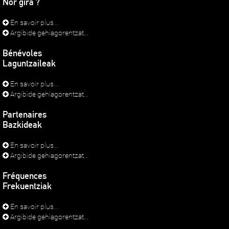
Nor gira ?
En savoir plus...
Argibide gehiagorentzat...
Bénévoles
Laguntzaileak
En savoir plus...
Argibide gehiagorentzat...
Partenaires
Bazkideak
En savoir plus...
Argibide gehiagorentzat...
Fréquences
Frekuentziak
En savoir plus...
Argibide gehiagorentzat...