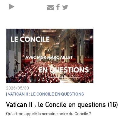
Audio
Player
2026/05/30
|
VATICAN II : LE CONCILE EN QUESTIONS
Vatican II : le Concile en questions (16)
Qu’a-t-on appelé la semaine noire du Concile ?