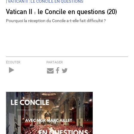
|
VATICAN II : LE CONCILE EN QUESTIONS
Vatican II : le Concile en questions (20)
Pourquoi la réception du Concile a-t-elle fait difficulté ?
ÉCOUTER
PARTAGER
Audio
Player