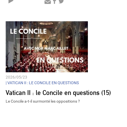
Audio
Player
2026/05/23
|
VATICAN II : LE CONCILE EN QUESTIONS
Vatican II : le Concile en questions (15)
Le Concile a-t-il surmonté les oppositions ?