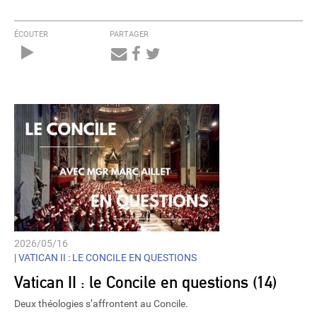
ÉCOUTER
PARTAGER
Audio
Player
2026/05/16
|
VATICAN II : LE CONCILE EN QUESTIONS
Vatican II : le Concile en questions (14)
Deux théologies s’affrontent au Concile.