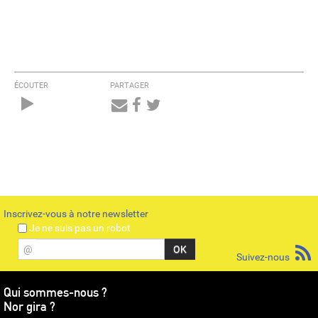
ÉCOUTER
PARTAGER
Audio
Player
Inscrivez-vous à notre newsletter
Je ne suis pas un robot
@
Suivez-nous
Qui sommes-nous ?
Nor gira ?