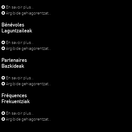
En savoir plus...
Argibide gehiagorentzat...
Bénévoles
Laguntzaileak
En savoir plus...
Argibide gehiagorentzat...
Partenaires
Bazkideak
En savoir plus...
Argibide gehiagorentzat...
Fréquences
Frekuentziak
En savoir plus...
Argibide gehiagorentzat...