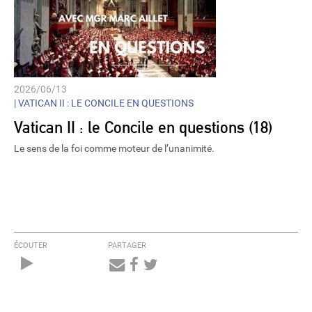
2026/06/13
|
VATICAN II : LE CONCILE EN QUESTIONS
Vatican II : le Concile en questions (18)
Le sens de la foi comme moteur de l’unanimité.
ÉCOUTER
PARTAGER
Audio
Player