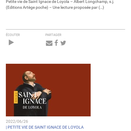
Petite vie de Saint Ignace de Loyola – Albert Longchamp, s.j.
(Editions Artège poche) – Une lecture proposée par (…)
ÉCOUTER
PARTAGER
Audio
Player
2022/06/26
|
PETITE VIE DE SAINT IGNACE DE LOYOLA