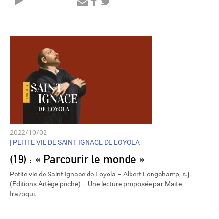
Audio
Player
2022/10/02
|
PETITE VIE DE SAINT IGNACE DE LOYOLA
(19) : « Parcourir le monde »
Petite vie de Saint Ignace de Loyola – Albert Longchamp, s.j.
(Editions Artège poche) – Une lecture proposée par Maite
Irazoqui.