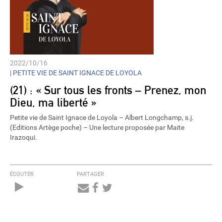
2022/10/16
|
PETITE VIE DE SAINT IGNACE DE LOYOLA
(21) : « Sur tous les fronts – Prenez, mon
Dieu, ma liberté »
Petite vie de Saint Ignace de Loyola – Albert Longchamp, s.j.
(Editions Artège poche) – Une lecture proposée par Maite
Irazoqui.
ÉCOUTER
PARTAGER
Audio
Player