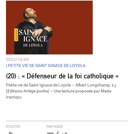
2022/10/09
|
PETITE VIE DE SAINT IGNACE DE LOYOLA
(20) : « Défenseur de la foi catholique »
Petite vie de Saint Ignace de Loyola – Albert Longchamp, s.j.
(Editions Artège poche) – Une lecture proposée par Maite
Irazoqui.
ÉCOUTER
PARTAGER