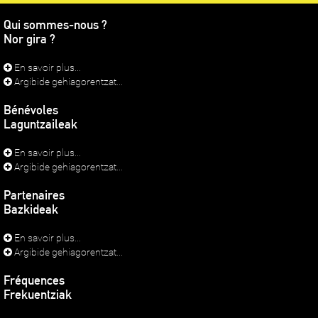
Qui sommes-nous ?
Nor gira ?
En savoir plus...
Argibide gehiagorentzat...
Bénévoles
Laguntzaileak
En savoir plus...
Argibide gehiagorentzat...
Partenaires
Bazkideak
En savoir plus...
Argibide gehiagorentzat...
Fréquences
Frekuentziak