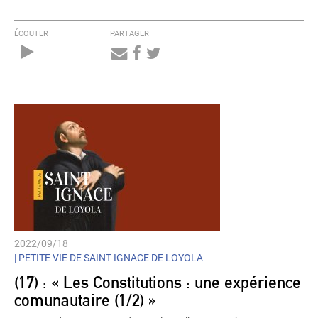
ÉCOUTER
PARTAGER
Audio
Player
2022/09/18
|
PETITE VIE DE SAINT IGNACE DE LOYOLA
(17) : « Les Constitutions : une expérience
comunautaire (1/2) »