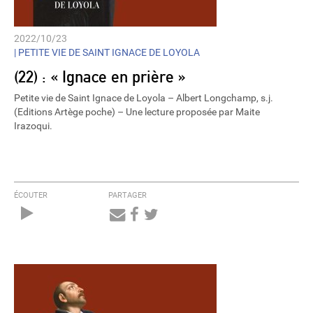
2022/10/23
|
PETITE VIE DE SAINT IGNACE DE LOYOLA
(22) : « Ignace en prière »
Petite vie de Saint Ignace de Loyola – Albert Longchamp, s.j.
(Editions Artège poche) – Une lecture proposée par Maite
Irazoqui.
ÉCOUTER
PARTAGER
Audio
Player