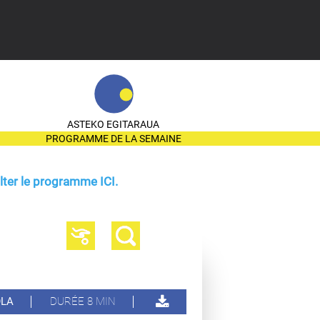
ASTEKO EGITARAUA
PROGRAMME DE LA SEMAINE
ter le programme ICI.
OLA
DURÉE 8 MIN