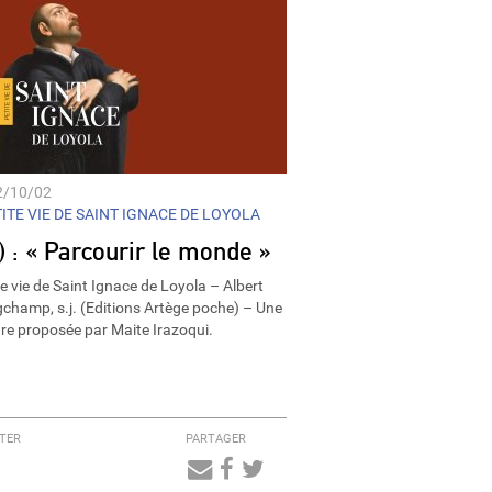
2/10/02
ITE VIE DE SAINT IGNACE DE LOYOLA
) : « Parcourir le monde »
te vie de Saint Ignace de Loyola – Albert
champ, s.j. (Editions Artège poche) – Une
ure proposée par Maite Irazoqui.
TER
PARTAGER
Audio