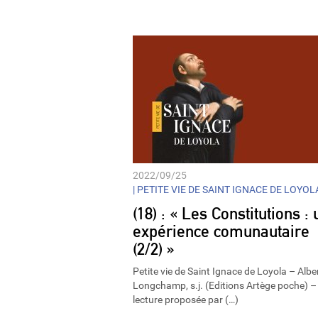
Player
2022/09/25
|
PETITE VIE DE SAINT IGNACE DE LOYOL
(18) : « Les Constitutions :
expérience comunautaire
(2/2) »
Petite vie de Saint Ignace de Loyola – Albe
Longchamp, s.j. (Editions Artège poche) –
lecture proposée par (…)