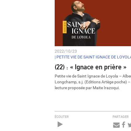
2022/10/23
|
PETITE VIE DE SAINT IGNACE DE LOYOL
(22) : « Ignace en prière »
Petite vie de Saint Ignace de Loyola – Albe
Longchamp, s.j. (Editions Artège poche) –
lecture proposée par Maite Irazoqui.
ÉCOUTER
PARTAGER
Audio