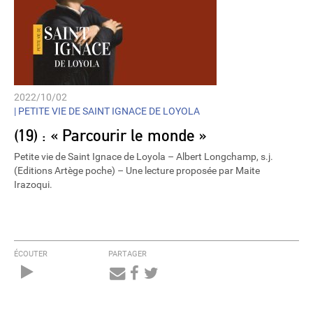
2022/10/02
|
PETITE VIE DE SAINT IGNACE DE LOYOLA
(19) : « Parcourir le monde »
Petite vie de Saint Ignace de Loyola – Albert Longchamp, s.j.
(Editions Artège poche) – Une lecture proposée par Maite
Irazoqui.
ÉCOUTER
PARTAGER
Audio
Player