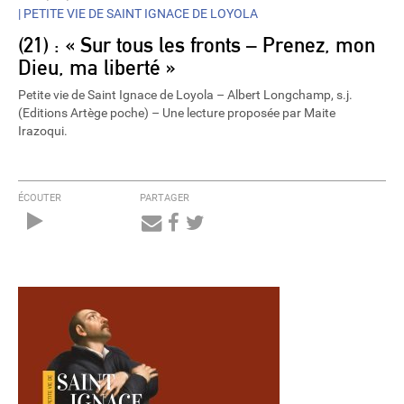
|
PETITE VIE DE SAINT IGNACE DE LOYOLA
(21) : « Sur tous les fronts – Prenez, mon
Dieu, ma liberté »
Petite vie de Saint Ignace de Loyola – Albert Longchamp, s.j.
(Editions Artège poche) – Une lecture proposée par Maite
Irazoqui.
ÉCOUTER
PARTAGER
Audio
Player