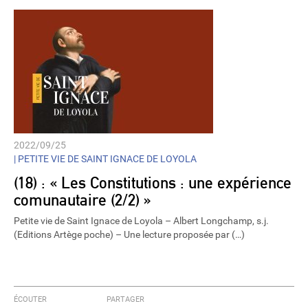
2022/09/25
|
PETITE VIE DE SAINT IGNACE DE LOYOLA
(18) : « Les Constitutions : une expérience
comunautaire (2/2) »
Petite vie de Saint Ignace de Loyola – Albert Longchamp, s.j.
(Editions Artège poche) – Une lecture proposée par (…)
ÉCOUTER
PARTAGER