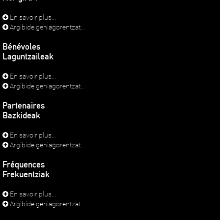
En savoir plus...
Argibide gehiagorentzat...
Bénévoles
Laguntzaileak
En savoir plus...
Argibide gehiagorentzat...
Partenaires
Bazkideak
En savoir plus...
Argibide gehiagorentzat...
Fréquences
Frekuentziak
En savoir plus...
Argibide gehiagorentzat...