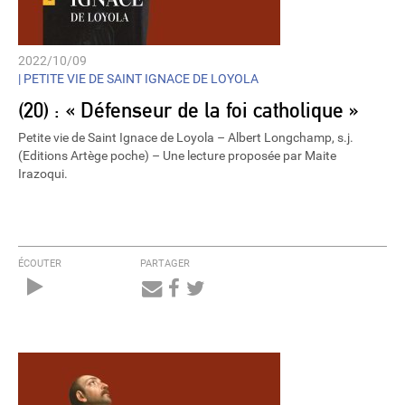
2022/10/09
|
PETITE VIE DE SAINT IGNACE DE LOYOLA
(20) : « Défenseur de la foi catholique »
Petite vie de Saint Ignace de Loyola – Albert Longchamp, s.j.
(Editions Artège poche) – Une lecture proposée par Maite
Irazoqui.
ÉCOUTER
PARTAGER
Audio
Player