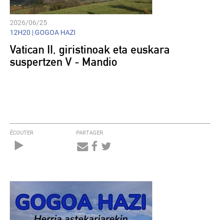
2026/06/25
12H20 |
GOGOA HAZI
Vatican II, giristinoak eta euskara
suspertzen V - Mandio
ÉCOUTER
PARTAGER
Audio
Player