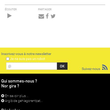
ÉCOUTER
PARTAGER
Audio
Player
Inscrivez-vous à notre newsletter
Je ne suis pas un robot
@
Suivez-nous
Qui sommes-nous ?
Nor gira ?
En savoir plus...
Argibide gehiagorentzat...