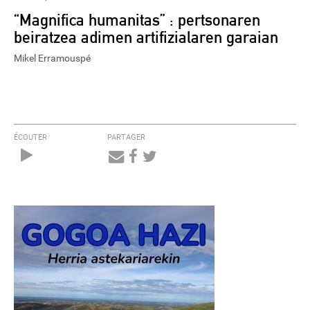
“Magnifica humanitas” : pertsonaren
beiratzea adimen artifizialaren garaian
Mikel Erramouspé
ÉCOUTER
PARTAGER
Audio
Player