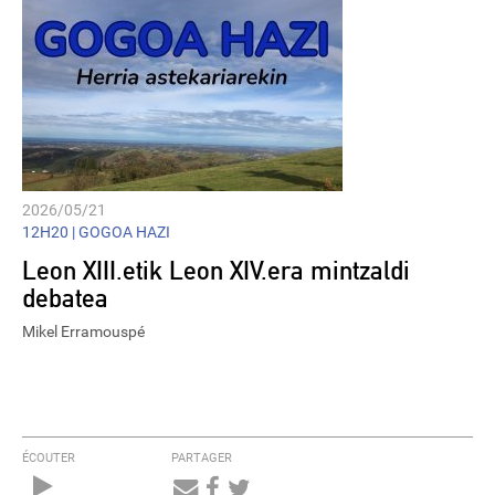
2026/05/21
12H20 |
GOGOA HAZI
Leon XIII.etik Leon XIV.era mintzaldi
debatea
Mikel Erramouspé
ÉCOUTER
PARTAGER
Audio