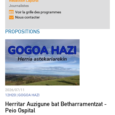
Rédaction Lapurdi
Journalistes
Voir la grille des programmes
Nous contacter
PROPOSITIONS
2026/07/11
12H20 |
GOGOA HAZI
Herritar Auzigune bat Betharramentzat -
Peio Ospital