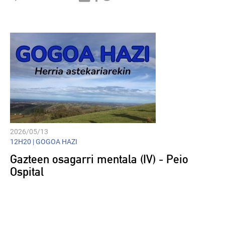
Player
2026/05/13
12H20 |
GOGOA HAZI
Gazteen osagarri mentala (IV) - Peio
Ospital