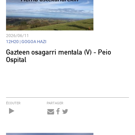
2026/06/11
12H20 |
GOGOA HAZI
Gazteen osagarri mentala (V) - Peio
Ospital
ÉCOUTER
PARTAGER
Audio
Player