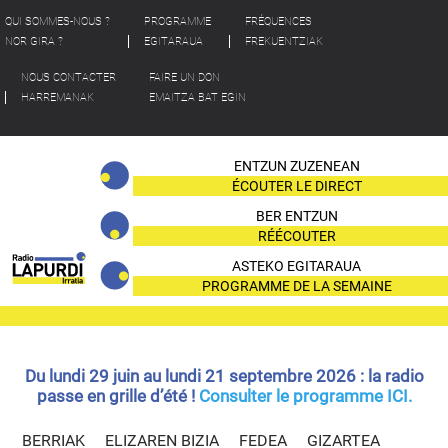
QUI SOMMES-NOUS ?
PROGRAMME
FRÉQUENCES
NOR GIRA ?
EGITARAUA
FREKUENTZIAK
NOUS CONTACTER
FAIRE UN DON
HARREMANAK
EMAITZA BAT EGIN
ENTZUN ZUZENEAN
ÉCOUTER LE DIRECT
BER ENTZUN
RÉÉCOUTER
ASTEKO EGITARAUA
PROGRAMME DE LA SEMAINE
Du lundi 29 juin au lundi 21 septembre 2026 : la radio
passe en grille d’été !
Consulter le programme ICI.
BERRIAK
ELIZAREN BIZIA
FEDEA
GIZARTEA