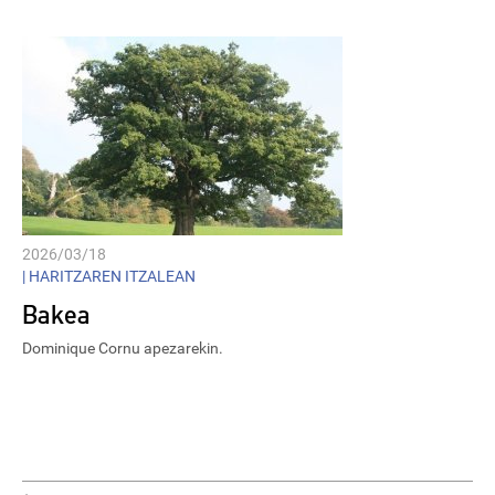
2026/03/18
|
HARITZAREN ITZALEAN
Bakea
Dominique Cornu apezarekin.