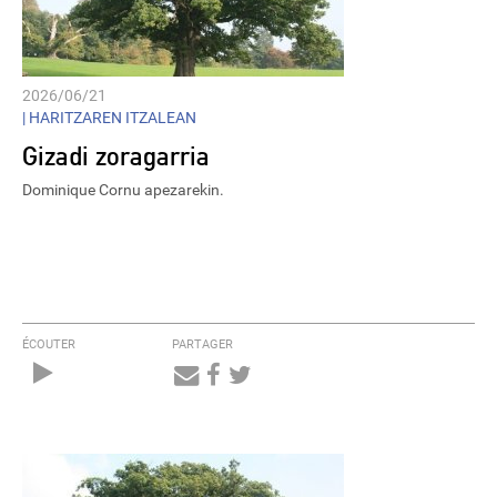
2026/06/21
|
HARITZAREN ITZALEAN
Gizadi zoragarria
Dominique Cornu apezarekin.
ÉCOUTER
PARTAGER
Audio
Player