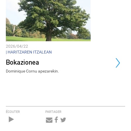
2026/04/22
›
|
HARITZAREN ITZALEAN
Bokazionea
Dominique Cornu apezarekin.
ÉCOUTER
PARTAGER
Audio
Player