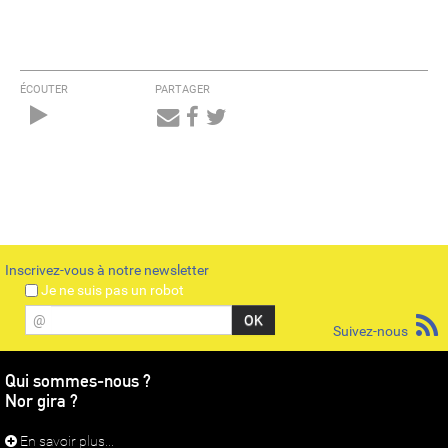
ÉCOUTER
PARTAGER
Audio
Player
Inscrivez-vous à notre newsletter
Je ne suis pas un robot
@
Suivez-nous
Qui sommes-nous ?
Nor gira ?
En savoir plus...