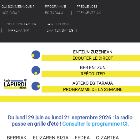
QUI SOMMES-NOUS ?
PROGRAMME
FRÉQUENCES
NOR GIRA ?
EGITARAUA
FREKUENTZIAK
NOUS CONTACTER
FAIRE UN DON
HARREMANAK
EMAITZA BAT EGIN
ENTZUN ZUZENEAN
ÉCOUTER LE DIRECT
BER ENTZUN
RÉÉCOUTER
ASTEKO EGITARAUA
PROGRAMME DE LA SEMAINE
Du lundi 29 juin au lundi 21 septembre 2026 : la radio
passe en grille d’été !
Consulter le programme ICI.
BERRIAK
ELIZAREN BIZIA
FEDEA
GIZARTEA