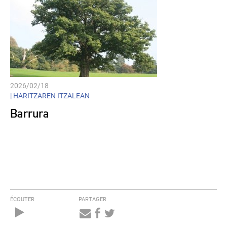
2026/02/18
|
HARITZAREN ITZALEAN
Barrura
ÉCOUTER
PARTAGER
Audio
Player