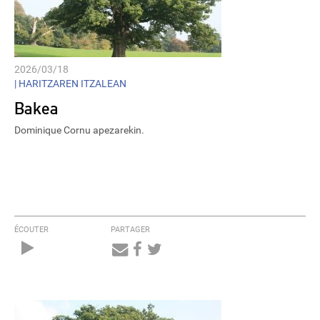
2026/03/18
|
HARITZAREN ITZALEAN
Bakea
Dominique Cornu apezarekin.
ÉCOUTER
PARTAGER
Audio
Player