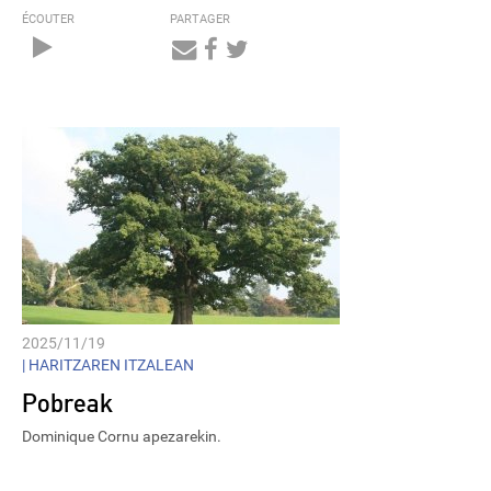
ÉCOUTER
PARTAGER
Audio
Player
2025/11/19
|
HARITZAREN ITZALEAN
Pobreak
Dominique Cornu apezarekin.