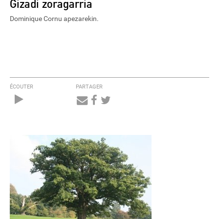
Gizadi zoragarria
Dominique Cornu apezarekin.
ÉCOUTER
PARTAGER
Audio
Player