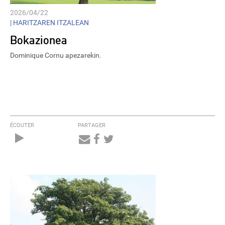
2026/04/22
|
HARITZAREN ITZALEAN
Bokazionea
Dominique Cornu apezarekin.
ÉCOUTER
PARTAGER
Audio
Player