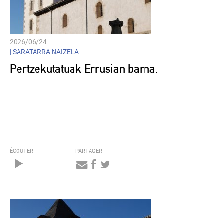
2026/06/24
|
SARATARRA NAIZELA
Pertzekutatuak Errusian barna.
ÉCOUTER
PARTAGER
Audio
Player