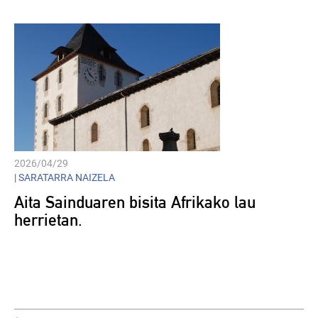
2026/04/29
|
SARATARRA NAIZELA
Aita Sainduaren bisita Afrikako lau
herrietan.