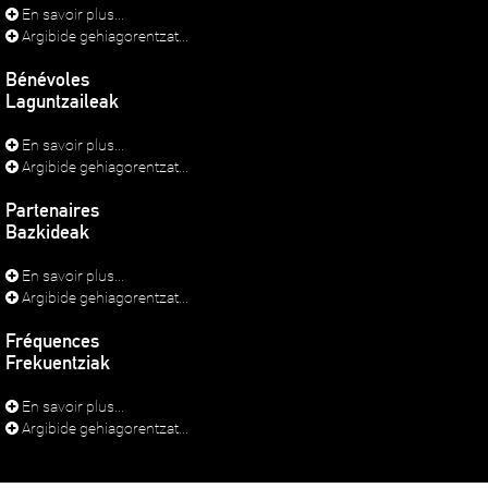
En savoir plus...
Argibide gehiagorentzat...
Bénévoles
Laguntzaileak
En savoir plus...
Argibide gehiagorentzat...
Partenaires
Bazkideak
En savoir plus...
Argibide gehiagorentzat...
Fréquences
Frekuentziak
En savoir plus...
Argibide gehiagorentzat...