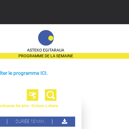
ASTEKO EGITARAUA
PROGRAMME DE LA SEMAINE
ter le programme ICI.
enduaren 6a arte - Gotzon Lobera
DURÉE 10 MIN