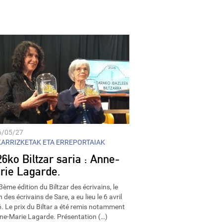
6/05/27
ARRIZKETAK ETA ERREPORTAIAK
6ko Biltzar saria : Anne-
rie Lagarde.
3ème édition du Biltzar des écrivains, le
 des écrivains de Sare, a eu lieu le 6 avril
. Le prix du Biltar a été remis notamment
ne-Marie Lagarde. Présentation (…)