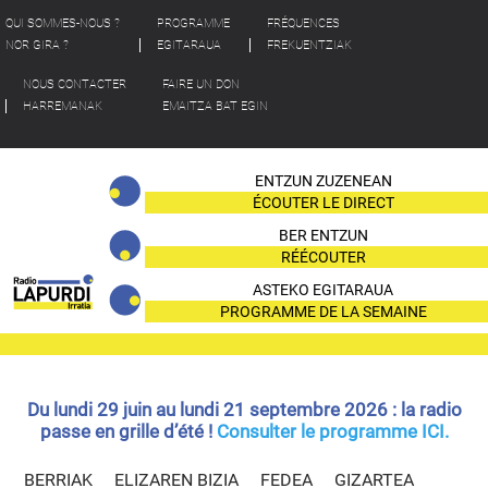
QUI SOMMES-NOUS ?
PROGRAMME
FRÉQUENCES
NOR GIRA ?
EGITARAUA
FREKUENTZIAK
NOUS CONTACTER
FAIRE UN DON
HARREMANAK
EMAITZA BAT EGIN
ENTZUN ZUZENEAN
ÉCOUTER LE DIRECT
BER ENTZUN
RÉÉCOUTER
ASTEKO EGITARAUA
PROGRAMME DE LA SEMAINE
Du lundi 29 juin au lundi 21 septembre 2026 : la radio
passe en grille d’été !
Consulter le programme ICI.
BERRIAK
ELIZAREN BIZIA
FEDEA
GIZARTEA