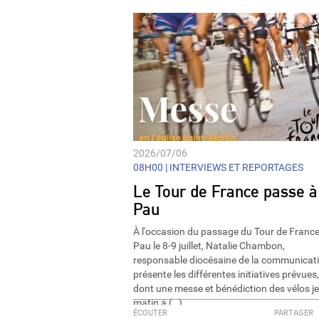
2026/07/06
08H00 |
INTERVIEWS ET REPORTAGES
Le Tour de France passe à
Pau
À l'occasion du passage du Tour de France
Pau le 8-9 juillet, Natalie Chambon,
responsable diocésaine de la communicati
présente les différentes initiatives prévues,
dont une messe et bénédiction des vélos j
matin à (…)
ÉCOUTER
PARTAGER