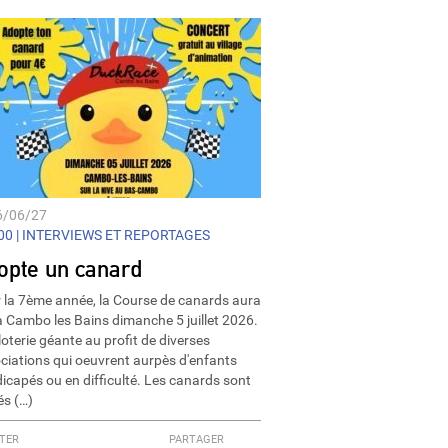
6/06/27
0 |
INTERVIEWS ET REPORTAGES
opte un canard
 la 7ème année, la Course de canards aura
 à Cambo les Bains dimanche 5 juillet 2026.
loterie géante au profit de diverses
ciations qui oeuvrent aurpès d'enfants
icapés ou en difficulté. Les canards sont
és (…)
TER
PARTAGER