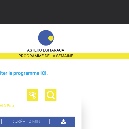
ASTEKO EGITARAUA
PROGRAMME DE LA SEMAINE
ter le programme ICI.
CM à Pau
DURÉE 10 MIN