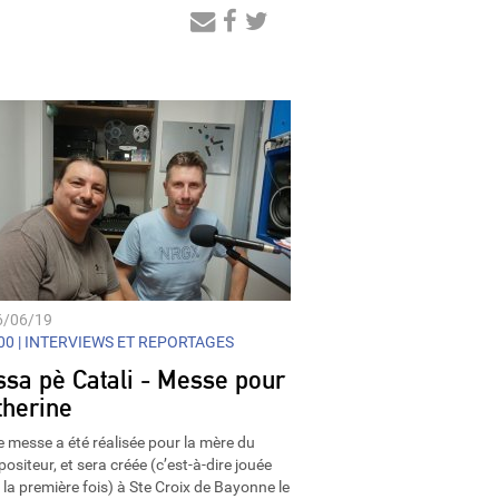
Audio
Player
6/06/19
0 |
INTERVIEWS ET REPORTAGES
ssa pè Catali - Messe pour
therine
e messe a été réalisée pour la mère du
ositeur, et sera créée (c’est-à-dire jouée
 la première fois) à Ste Croix de Bayonne le