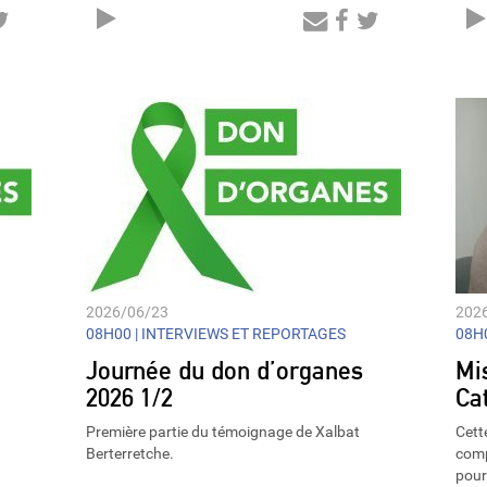
Audio
Player
2026/06/23
202
08H00 |
INTERVIEWS ET REPORTAGES
08H0
Journée du don d’organes
Mi
2026 1/2
Ca
Première partie du témoignage de Xalbat
Cett
Berterretche.
comp
pour