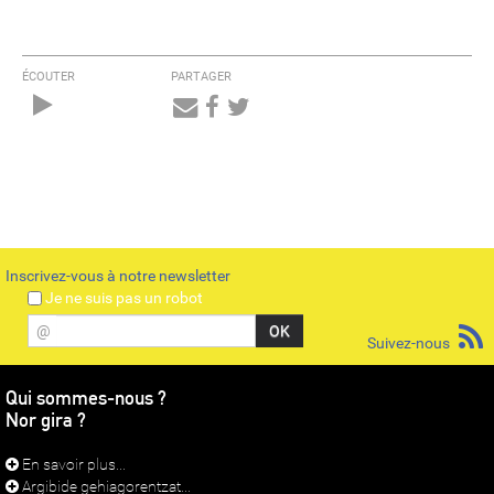
ÉCOUTER
PARTAGER
Audio
Player
Inscrivez-vous à notre newsletter
Je ne suis pas un robot
@
Suivez-nous
Qui sommes-nous ?
Nor gira ?
En savoir plus...
Argibide gehiagorentzat...