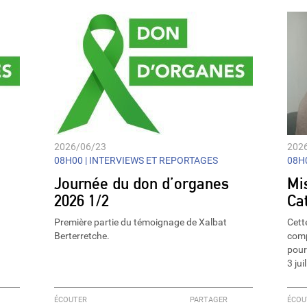
2026/06/23
202
08H00 |
INTERVIEWS ET REPORTAGES
08H0
Journée du don d’organes
Mi
2026 1/2
Ca
Première partie du témoignage de Xalbat
Cett
Berterretche.
comp
pour
3 ju
ÉCOUTER
PARTAGER
ÉCOU