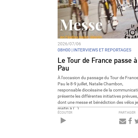
2026/07/06
08H00 |
INTERVIEWS ET REPORTAGES
Le Tour de France passe à
Pau
À l'occasion du passage du Tour de France
Pau le 8-9 juillet, Natalie Chambon,
responsable diocésaine de la communicati
présente les différentes initiatives prévues,
dont une messe et bénédiction des vélos j
matin à (…)
ÉCOUTER
PARTAGER
Audio
Player