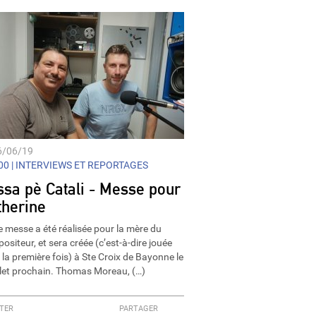
6/06/19
0 |
INTERVIEWS ET REPORTAGES
ssa pè Catali - Messe pour
therine
e messe a été réalisée pour la mère du
ositeur, et sera créée (c’est-à-dire jouée
 la première fois) à Ste Croix de Bayonne le
illet prochain. Thomas Moreau, (…)
TER
PARTAGER