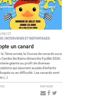
6/06/27
0 |
INTERVIEWS ET REPORTAGES
opte un canard
 la 7ème année, la Course de canards aura
 à Cambo les Bains dimanche 5 juillet 2026.
loterie géante au profit de diverses
ciations qui oeuvrent aurpès d'enfants
icapés ou en difficulté. Les canards sont
és (…)
TER
PARTAGER
Audio
Player