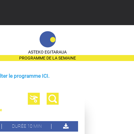
ASTEKO EGITARAUA
PROGRAMME DE LA SEMAINE
ter le programme ICI.
e
DURÉE 10 MIN