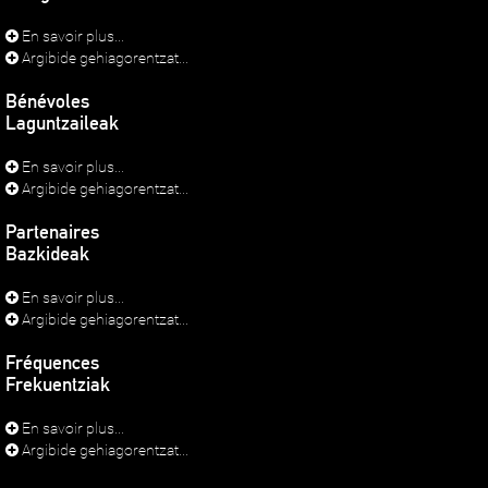
En savoir plus...
Argibide gehiagorentzat...
Bénévoles
Laguntzaileak
En savoir plus...
Argibide gehiagorentzat...
Partenaires
Bazkideak
En savoir plus...
Argibide gehiagorentzat...
Fréquences
Frekuentziak
En savoir plus...
Argibide gehiagorentzat...