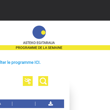
ASTEKO EGITARAUA
PROGRAMME DE LA SEMAINE
ter le programme ICI.
A