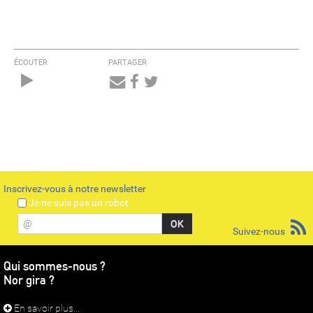
ÉCOUTER
PARTAGER
Audio
Player
Inscrivez-vous à notre newsletter
Je ne suis pas un robot
@
Suivez-nous
Qui sommes-nous ?
Nor gira ?
En savoir plus...