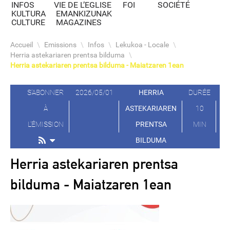
INFOS
VIE DE L’EGLISE
FOI
SOCIÉTÉ
KULTURA
EMANKIZUNAK
CULTURE
MAGAZINES
Accueil
\
Emissions
\
Infos
\
Lekukoa - Locale
\
Herria astekariaren prentsa bilduma
\
Herria astekariaren prentsa bilduma - Maiatzaren 1ean
S'ABONNER
2026/05/01
HERRIA
DURÉE
À
ASTEKARIAREN
10
L'ÉMISSION
PRENTSA
MIN
BILDUMA
Herria astekariaren prentsa
bilduma - Maiatzaren 1ean