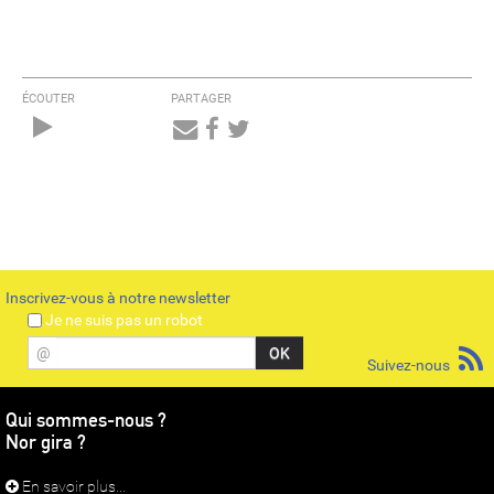
ÉCOUTER
PARTAGER
Audio
Player
Inscrivez-vous à notre newsletter
Je ne suis pas un robot
@
Suivez-nous
Qui sommes-nous ?
Nor gira ?
En savoir plus...