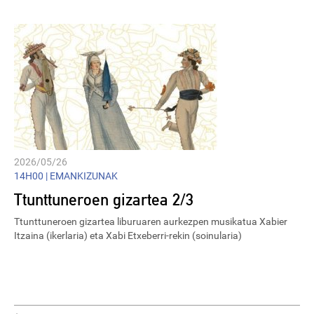
2026/05/26
14H00 |
EMANKIZUNAK
Ttunttuneroen gizartea 2/3
Ttunttuneroen gizartea liburuaren aurkezpen musikatua Xabier
Itzaina (ikerlaria) eta Xabi Etxeberri-rekin (soinularia)