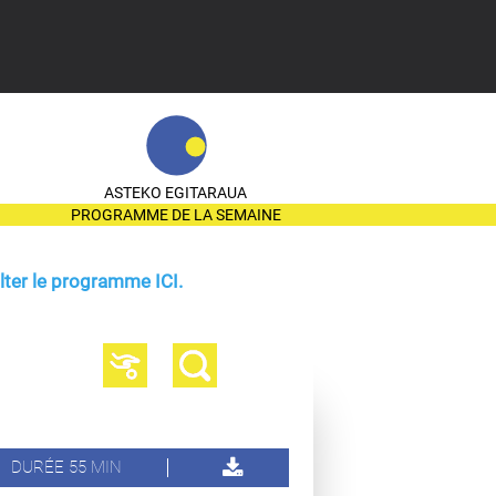
ASTEKO EGITARAUA
PROGRAMME DE LA SEMAINE
ter le programme ICI.
DURÉE 55 MIN