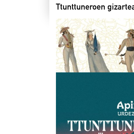
Ttunttuneroen gizarte