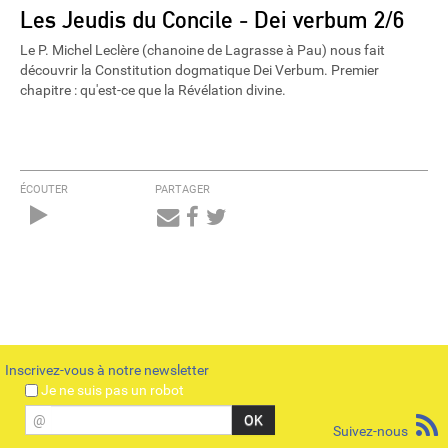
Les Jeudis du Concile - Dei verbum 2/6
Le P. Michel Leclère (chanoine de Lagrasse à Pau) nous fait
découvrir la Constitution dogmatique Dei Verbum. Premier
chapitre : qu'est-ce que la Révélation divine.
ÉCOUTER
PARTAGER
Audio
Player
Inscrivez-vous à notre newsletter
Je ne suis pas un robot
@
Suivez-nous