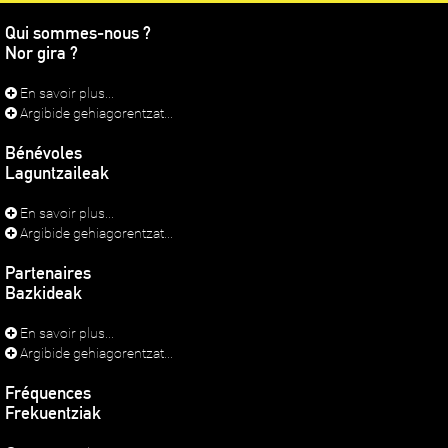
Qui sommes-nous ?
Nor gira ?
En savoir plus...
Argibide gehiagorentzat...
Bénévoles
Laguntzaileak
En savoir plus...
Argibide gehiagorentzat...
Partenaires
Bazkideak
En savoir plus...
Argibide gehiagorentzat...
Fréquences
Frekuentziak