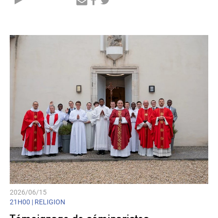
Audio
Player
2026/06/15
21H00 |
RELIGION