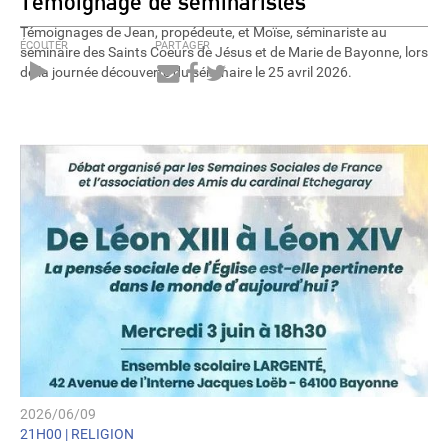
Témoignage de séminaristes
Témoignages de Jean, propédeute, et Moïse, séminariste au
ÉCOUTER
PARTAGER
séminaire des Saints Coeurs de Jésus et de Marie de Bayonne, lors
de la journée découverte du séminaire le 25 avril 2026.
Audio
Player
2026/06/09
21H00 |
RELIGION