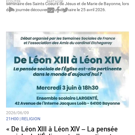
ÉCOUTER
PARTAGER
séminaire des Saints Coeurs de Jésus et de Marie de Bayonne, lors
de la journée découverte du séminaire le 25 avril 2026.
Audio
Player
2026/06/09
21H00 |
RELIGION
« De Léon XIII à Léon XIV – La pensée