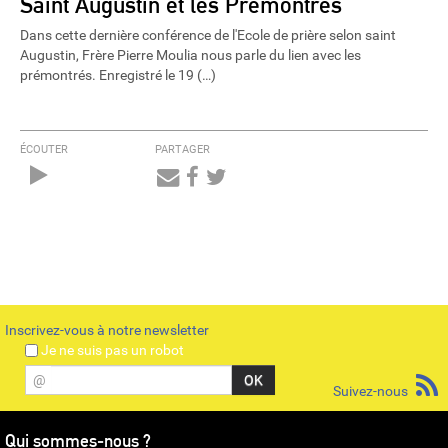
Saint Augustin et les Prémontrés
Dans cette dernière conférence de l'Ecole de prière selon saint
Augustin, Frère Pierre Moulia nous parle du lien avec les
prémontrés. Enregistré le 19 (…)
ÉCOUTER
PARTAGER
Audio
Player
Inscrivez-vous à notre newsletter
Je ne suis pas un robot
@
Suivez-nous
Qui sommes-nous ?