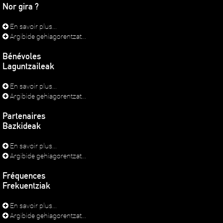
Nor gira ?
En savoir plus...
Argibide gehiagorentzat...
Bénévoles
Laguntzaileak
En savoir plus...
Argibide gehiagorentzat...
Partenaires
Bazkideak
En savoir plus...
Argibide gehiagorentzat...
Fréquences
Frekuentziak
En savoir plus...
Argibide gehiagorentzat...