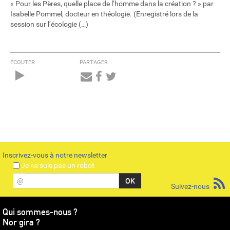
« Pour les Pères, quelle place de l’homme dans la création ? » par
Isabelle Pommel, docteur en théologie. (Enregistré lors de la
session sur l’écologie (…)
ÉCOUTER
PARTAGER
Audio
Player
Inscrivez-vous à notre newsletter
Je ne suis pas un robot
@
Suivez-nous
Qui sommes-nous ?
Nor gira ?