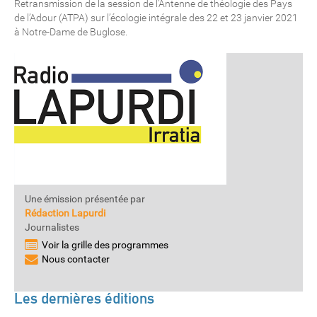
Retransmission de la session de l’Antenne de théologie des Pays
de l’Adour (ATPA) sur l’écologie intégrale des 22 et 23 janvier 2021
à Notre-Dame de Buglose.
Une émission présentée par
Rédaction Lapurdi
Journalistes
Voir la grille des programmes
Nous contacter
Les dernières éditions