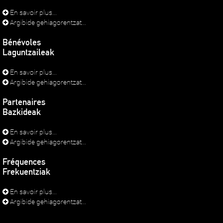
En savoir plus...
Argibide gehiagorentzat...
Bénévoles
Laguntzaileak
En savoir plus...
Argibide gehiagorentzat...
Partenaires
Bazkideak
En savoir plus...
Argibide gehiagorentzat...
Fréquences
Frekuentziak
En savoir plus...
Argibide gehiagorentzat...