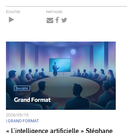
ÉCOUTER
PARTAGER
Audio
Player
2026/05/10
| GRAND FORMAT
« L’intelligence artificielle » Stéphane