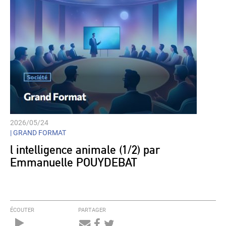
2026/05/24
| GRAND FORMAT
l intelligence animale (1/2) par
Emmanuelle POUYDEBAT
ÉCOUTER
PARTAGER
Audio