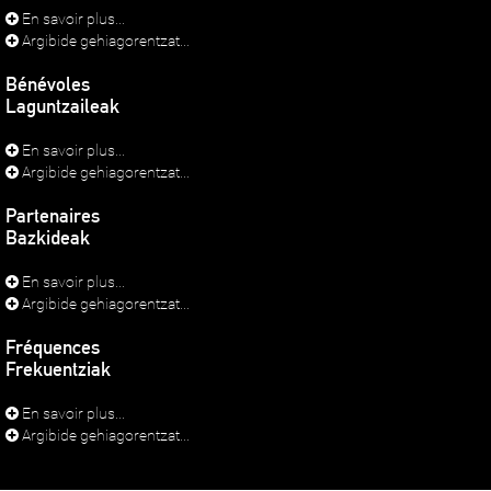
En savoir plus...
Argibide gehiagorentzat...
Bénévoles
Laguntzaileak
En savoir plus...
Argibide gehiagorentzat...
Partenaires
Bazkideak
En savoir plus...
Argibide gehiagorentzat...
Fréquences
Frekuentziak
En savoir plus...
Argibide gehiagorentzat...