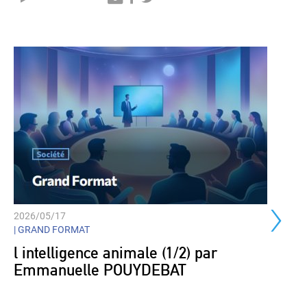
Player
›
2026/05/17
| GRAND FORMAT
l intelligence animale (1/2) par
Emmanuelle POUYDEBAT