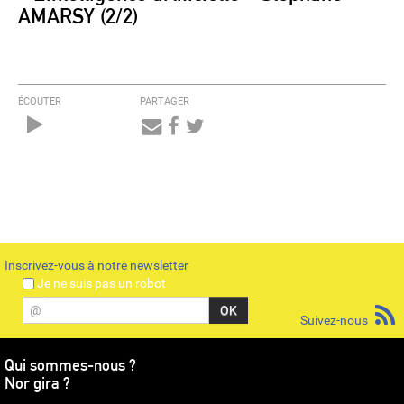
AMARSY (2/2)
ÉCOUTER
PARTAGER
Audio
Player
Inscrivez-vous à notre newsletter
Je ne suis pas un robot
@
Suivez-nous
Qui sommes-nous ?
Nor gira ?