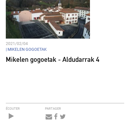
2021/02/04
|
MIKELEN GOGOETAK
Mikelen gogoetak - Aldudarrak 4
ÉCOUTER
PARTAGER
Audio
Player