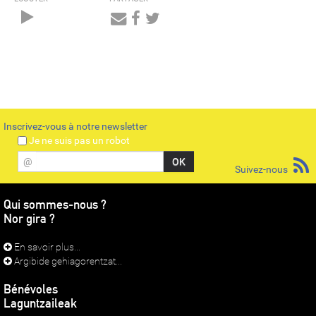
Audio
Player
Inscrivez-vous à notre newsletter
Je ne suis pas un robot
@
Suivez-nous
Qui sommes-nous ?
Nor gira ?
En savoir plus...
Argibide gehiagorentzat...
Bénévoles
Laguntzaileak