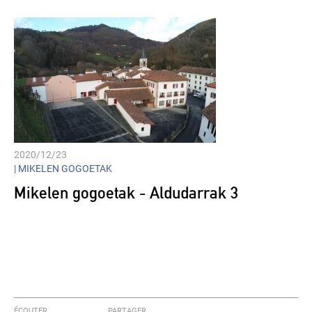
2020/12/23
|
MIKELEN GOGOETAK
Mikelen gogoetak - Aldudarrak 3
ÉCOUTER
PARTAGER