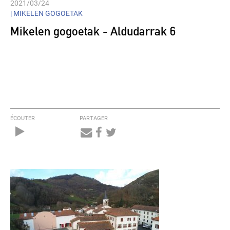
2021/03/24
|
MIKELEN GOGOETAK
Mikelen gogoetak - Aldudarrak 6
ÉCOUTER
PARTAGER
Audio
Player