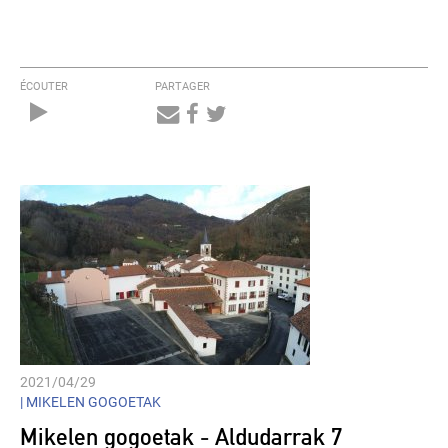
ÉCOUTER
PARTAGER
Audio
Player
2021/04/29
|
MIKELEN GOGOETAK
Mikelen gogoetak - Aldudarrak 7