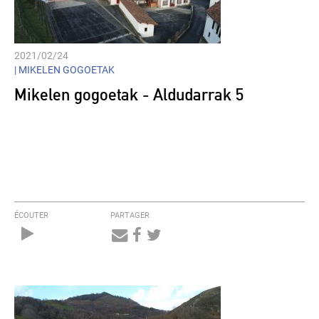
2021/02/24
|
MIKELEN GOGOETAK
Mikelen gogoetak - Aldudarrak 5
ÉCOUTER
PARTAGER
Audio
Player