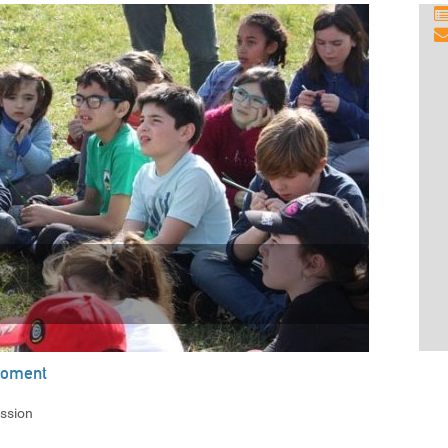
moment
ission