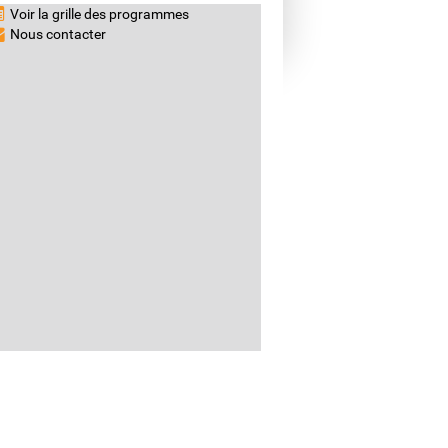
Voir la grille des programmes
Nous contacter