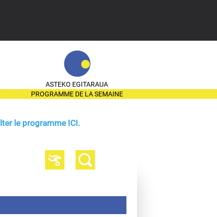
ASTEKO EGITARAUA
PROGRAMME DE LA SEMAINE
ter le programme ICI.